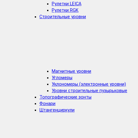
Рулетки LEICA
Рулетки RGK
Строительные уровни
Магнитные уровни
Угломеры
Уклономеры (электронные уровни)
Уровни строительные пузырьковые
Топографические зонты
Фонари
Штангенциркули