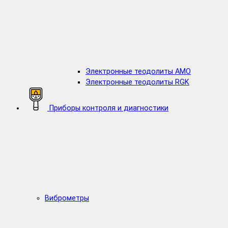
Электронные теодолиты AMO
Электронные теодолиты RGK
Приборы контроля и диагностики
Виброметры