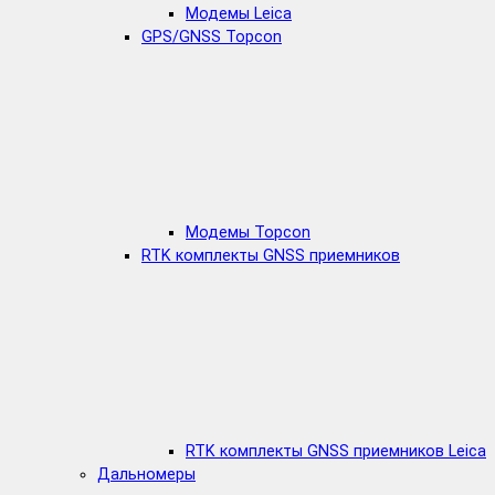
Модемы Leica
GPS/GNSS Topcon
Модемы Topcon
RTK комплекты GNSS приемников
RTK комплекты GNSS приемников Leica
Дальномеры