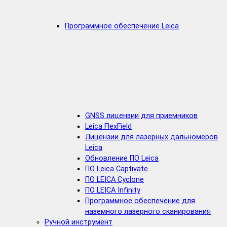
Программное обеспечение Leica
GNSS лицензии для приемников
Leica FlexField
Лицензии для лазерных дальномеров
Leica
Обновление ПО Leica
ПО Leica Captivate
ПО LEICA Cyclone
ПО LEICA Infinity
Программное обеспечение для
наземного лазерного сканирования
Ручной инструмент