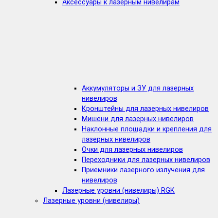
Аксессуары к лазерным нивелирам
Аккумуляторы и ЗУ для лазерных
нивелиров
Кронштейны для лазерных нивелиров
Мишени для лазерных нивелиров
Наклонные площадки и крепления для
лазерных нивелиров
Очки для лазерных нивелиров
Переходники для лазерных нивелиров
Приемники лазерного излучения для
нивелиров
Лазерные уровни (нивелиры) RGK
Лазерные уровни (нивелиры)