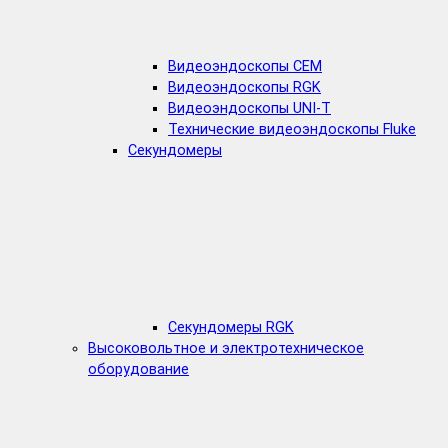
Видеоэндоскопы CEM
Видеоэндоскопы RGK
Видеоэндоскопы UNI-T
Технические видеоэндоскопы Fluke
Секундомеры
Секундомеры RGK
Высоковольтное и электротехническое
оборудование