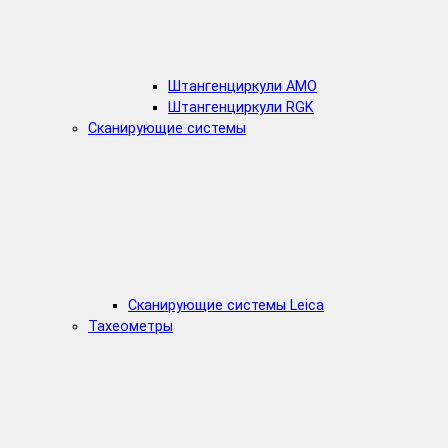
Штангенциркули AMO
Штангенциркули RGK
Сканирующие системы
Сканирующие системы Leica
Тахеометры