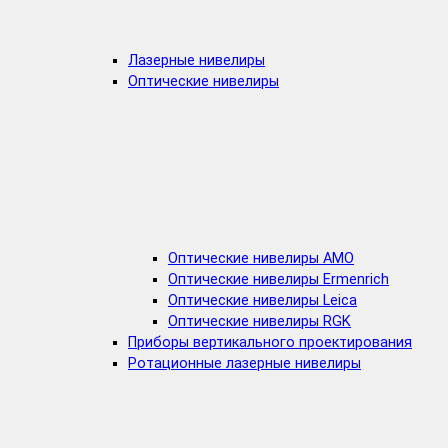
Лазерные нивелиры
Оптические нивелиры
Оптические нивелиры AMO
Оптические нивелиры Ermenrich
Оптические нивелиры Leica
Оптические нивелиры RGK
Приборы вертикального проектирования
Ротационные лазерные нивелиры