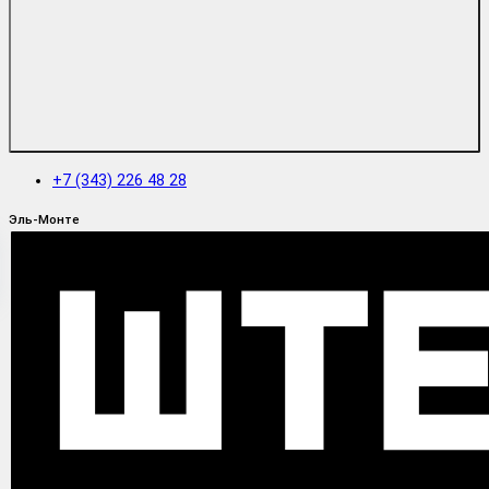
+7 (343) 226 48 28
Эль-Монте