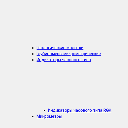
Геологические молотки
Глубиномеры микрометрические
Индикаторы часового типа
Индикаторы часового типа RGK
Микрометры