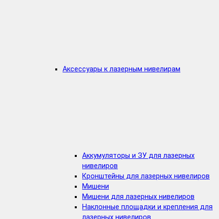
Аксессуары к лазерным нивелирам
Аккумуляторы и ЗУ для лазерных
нивелиров
Кронштейны для лазерных нивелиров
Мишени
Мишени для лазерных нивелиров
Наклонные площадки и крепления для
лазерных нивелиров