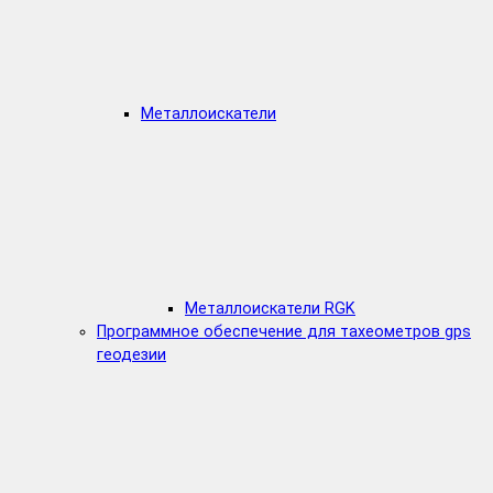
Металлоискатели
Металлоискатели RGK
Программное обеспечение для тахеометров gps
геодезии