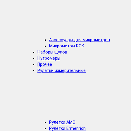
Аксессуары для микрометров
Микрометры RGK
Наборы щупов
Нутромеры
Прочее
Рулетки измерительные
Рулетки AMO
Рулетки Ermenrich