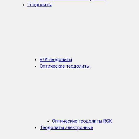
Теодолиты
Б/У теодолиты
Оптические теодолиты
Оптические теодолиты RGK
Теодолиты электронные