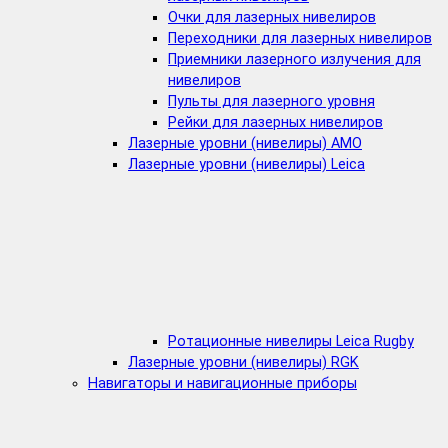
Очки для лазерных нивелиров
Переходники для лазерных нивелиров
Приемники лазерного излучения для
нивелиров
Пульты для лазерного уровня
Рейки для лазерных нивелиров
Лазерные уровни (нивелиры) AMO
Лазерные уровни (нивелиры) Leica
Ротационные нивелиры Leica Rugby
Лазерные уровни (нивелиры) RGK
Навигаторы и навигационные приборы