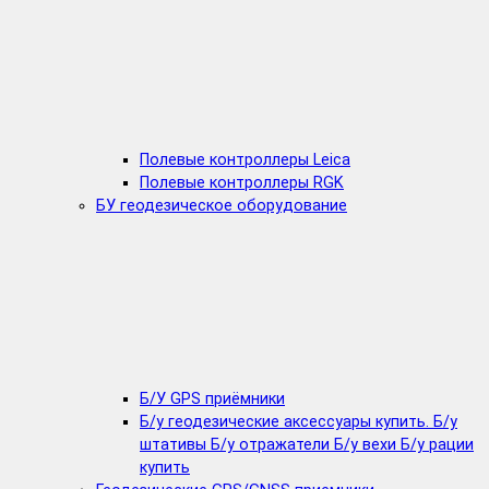
Полевые контроллеры Leica
Полевые контроллеры RGK
БУ геодезическое оборудование
Б/У GPS приёмники
Б/у геодезические аксессуары купить. Б/у
штативы Б/у отражатели Б/у вехи Б/у рации
купить