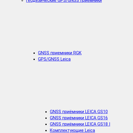
Геодезические GPS/GNSS приемники
GNSS приемники RGK
GPS/GNSS Leica
GNSS приёмники LEICA GS10
GNSS приёмники LEICA GS16
GNSS приёмники LEICA GS18 I
Комплектующие Leica