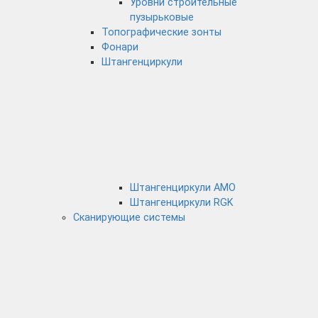
Уровни строительные
пузырьковые
Топографические зонты
Фонари
Штангенциркули
Штангенциркули AMO
Штангенциркули RGK
Сканирующие системы