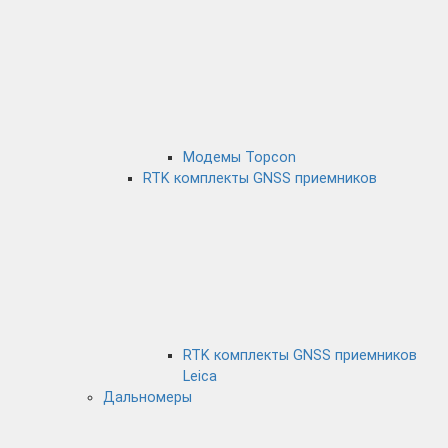
Модемы Topcon
RTK комплекты GNSS приемников
RTK комплекты GNSS приемников
Leica
Дальномеры