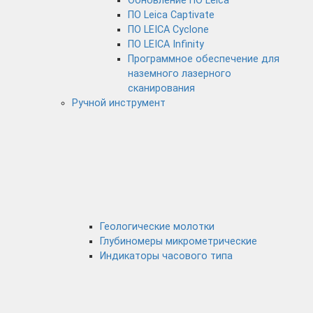
Обновление ПО Leica
ПО Leica Captivate
ПО LEICA Cyclone
ПО LEICA Infinity
Программное обеспечение для
наземного лазерного
сканирования
Ручной инструмент
Геологические молотки
Глубиномеры микрометрические
Индикаторы часового типа