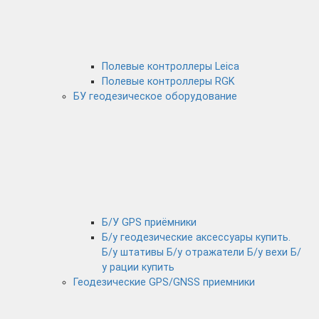
Полевые контроллеры Leica
Полевые контроллеры RGK
БУ геодезическое оборудование
Б/У GPS приёмники
Б/у геодезические аксессуары купить.
Б/у штативы Б/у отражатели Б/у вехи Б/
у рации купить
Геодезические GPS/GNSS приемники