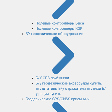
Полевые контроллеры Leica
Полевые контроллеры RGK
БУ геодезическое оборудование
Б/У GPS приёмники
Б/у геодезические аксессуары купить.
Б/у штативы Б/у отражатели Б/у вехи Б/
у рации купить
Геодезические GPS/GNSS приемники