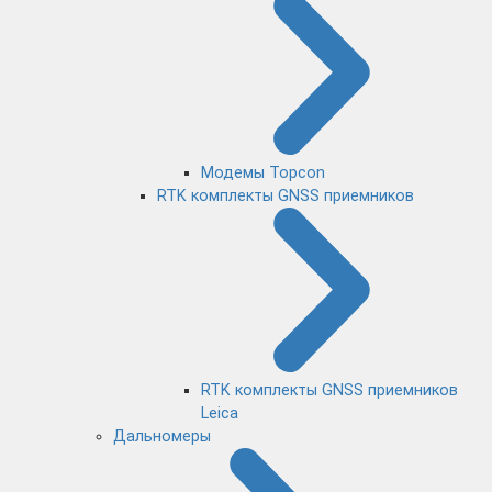
Модемы Topcon
RTK комплекты GNSS приемников
RTK комплекты GNSS приемников
Leica
Дальномеры