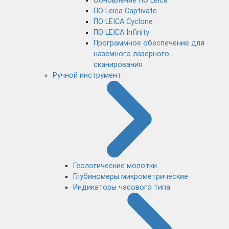
Обновление ПО Leica
ПО Leica Captivate
ПО LEICA Cyclone
ПО LEICA Infinity
Программное обеспечение для
наземного лазерного
сканирования
Ручной инструмент
Геологические молотки
Глубиномеры микрометрические
Индикаторы часового типа