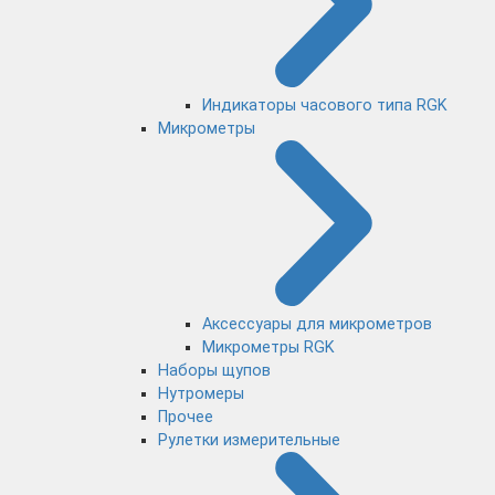
Индикаторы часового типа RGK
Микрометры
Аксессуары для микрометров
Микрометры RGK
Наборы щупов
Нутромеры
Прочее
Рулетки измерительные