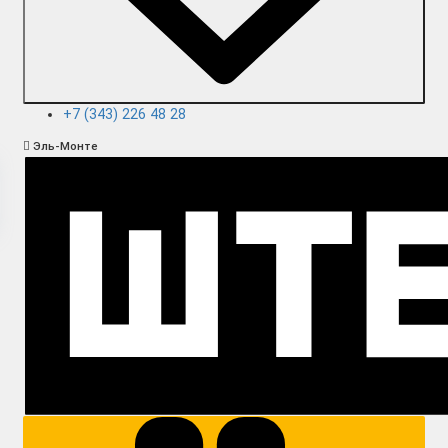
+7 (343) 226 48 28
Эль-Монте