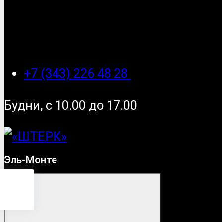
+7 (343) 226 48 28
Будни, с 10.00 до 17.00
Эль-Монте
Монте
?