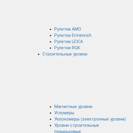
Рулетки AMO
Рулетки Ermenrich
Рулетки LEICA
Рулетки RGK
Строительные уровни
Магнитные уровни
Угломеры
Уклономеры (электронные уровни)
Уровни строительные
пузырьковые