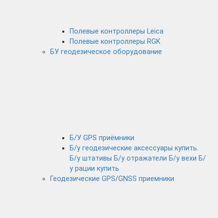
Полевые контроллеры Leica
Полевые контроллеры RGK
БУ геодезическое оборудование
Б/У GPS приёмники
Б/у геодезические аксессуары купить.
Б/у штативы Б/у отражатели Б/у вехи Б/
у рации купить
Геодезические GPS/GNSS приемники