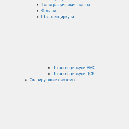
Топографические зонты
Фонари
Штангенциркули
Штангенциркули AMO
Штангенциркули RGK
Сканирующие системы