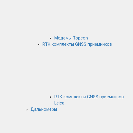
Модемы Topcon
RTK комплекты GNSS приемников
RTK комплекты GNSS приемников
Leica
Дальномеры