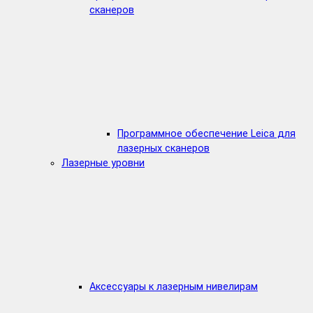
сканеров
Программное обеспечение Leica для
лазерных сканеров
Лазерные уровни
Аксессуары к лазерным нивелирам