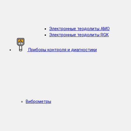
Электронные теодолиты AMO
Электронные теодолиты RGK
Приборы контроля и диагностики
Виброметры