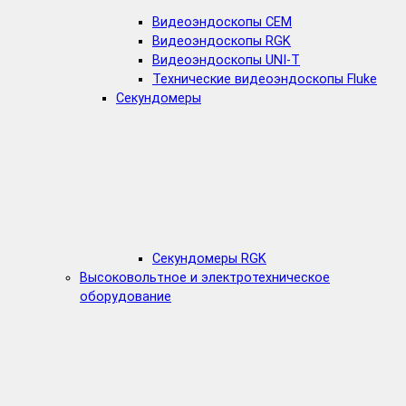
Видеоэндоскопы CEM
Видеоэндоскопы RGK
Видеоэндоскопы UNI-T
Технические видеоэндоскопы Fluke
Секундомеры
Секундомеры RGK
Высоковольтное и электротехническое
оборудование