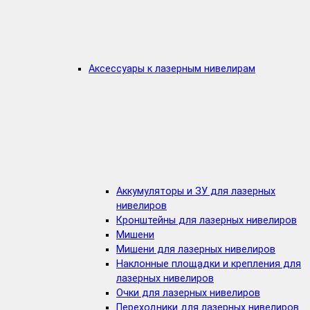
Аксессуары к лазерным нивелирам
Аккумуляторы и ЗУ для лазерных
нивелиров
Кронштейны для лазерных нивелиров
Мишени
Мишени для лазерных нивелиров
Наклонные площадки и крепления для
лазерных нивелиров
Очки для лазерных нивелиров
Переходники для лазерных нивелиров