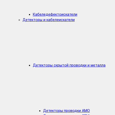
Кабеледефектоискатели
Детекторы и кабелеискатели
Детекторы скрытой проводки и металла
Детекторы проводки AMO