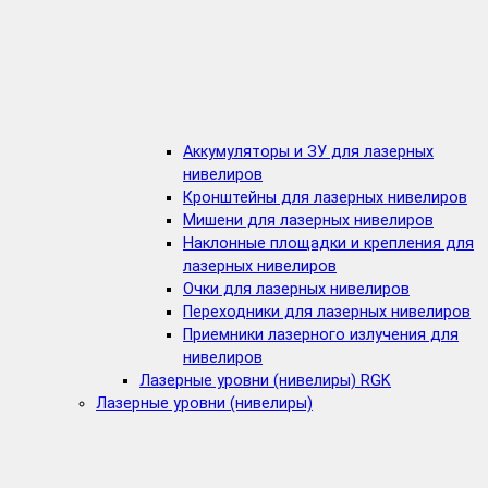
Аккумуляторы и ЗУ для лазерных
нивелиров
Кронштейны для лазерных нивелиров
Мишени для лазерных нивелиров
Наклонные площадки и крепления для
лазерных нивелиров
Очки для лазерных нивелиров
Переходники для лазерных нивелиров
Приемники лазерного излучения для
нивелиров
Лазерные уровни (нивелиры) RGK
Лазерные уровни (нивелиры)