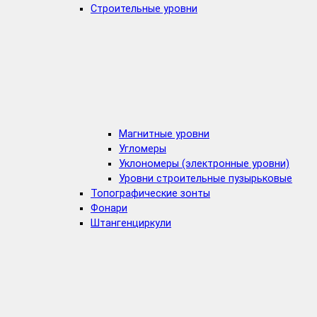
Строительные уровни
Магнитные уровни
Угломеры
Уклономеры (электронные уровни)
Уровни строительные пузырьковые
Топографические зонты
Фонари
Штангенциркули