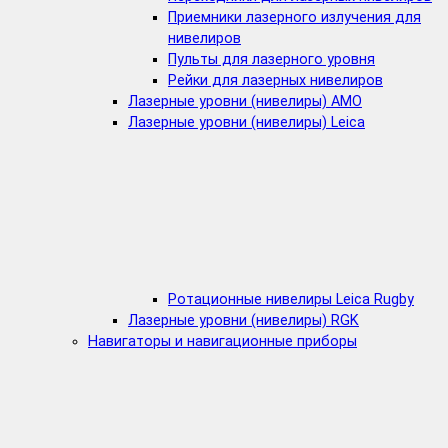
Приемники лазерного излучения для
нивелиров
Пульты для лазерного уровня
Рейки для лазерных нивелиров
Лазерные уровни (нивелиры) AMO
Лазерные уровни (нивелиры) Leica
Ротационные нивелиры Leica Rugby
Лазерные уровни (нивелиры) RGK
Навигаторы и навигационные приборы