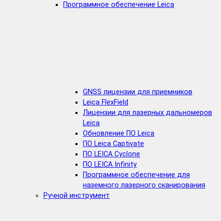
Программное обеспечение Leica
GNSS лицензии для приемников
Leica FlexField
Лицензии для лазерных дальномеров
Leica
Обновление ПО Leica
ПО Leica Captivate
ПО LEICA Cyclone
ПО LEICA Infinity
Программное обеспечение для
наземного лазерного сканирования
Ручной инструмент