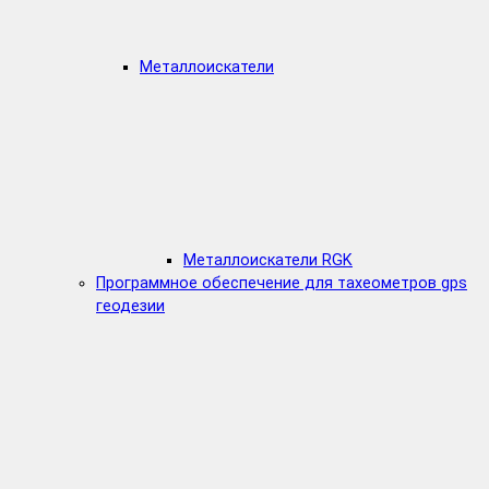
Металлоискатели
Металлоискатели RGK
Программное обеспечение для тахеометров gps
геодезии