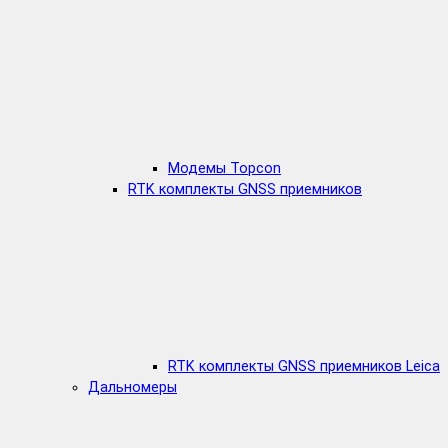
Модемы Topcon
RTK комплекты GNSS приемников
RTK комплекты GNSS приемников Leica
Дальномеры