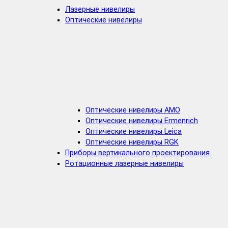
Лазерные нивелиры
Оптические нивелиры
Оптические нивелиры AMO
Оптические нивелиры Ermenrich
Оптические нивелиры Leica
Оптические нивелиры RGK
Приборы вертикального проектирования
Ротационные лазерные нивелиры