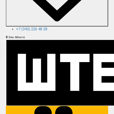
+7 (343) 226 48 28
Эль-Монте