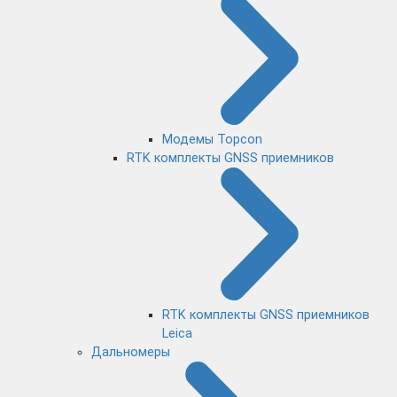
Модемы Topcon
RTK комплекты GNSS приемников
RTK комплекты GNSS приемников
Leica
Дальномеры