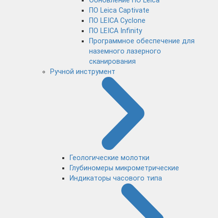
Обновление ПО Leica
ПО Leica Captivate
ПО LEICA Cyclone
ПО LEICA Infinity
Программное обеспечение для
наземного лазерного
сканирования
Ручной инструмент
Геологические молотки
Глубиномеры микрометрические
Индикаторы часового типа