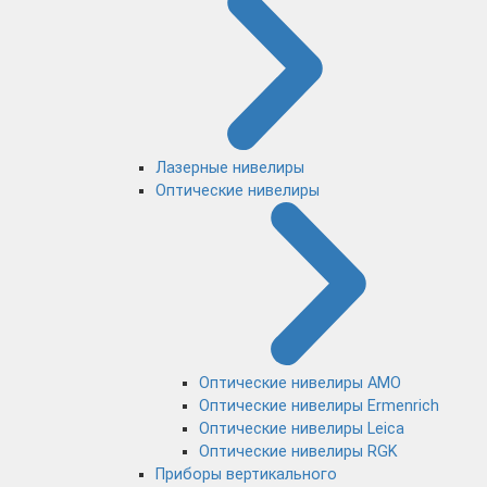
Лазерные нивелиры
Оптические нивелиры
Оптические нивелиры AMO
Оптические нивелиры Ermenrich
Оптические нивелиры Leica
Оптические нивелиры RGK
Приборы вертикального