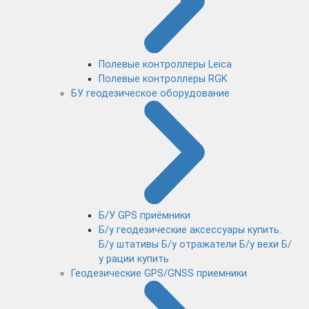
Полевые контроллеры Leica
Полевые контроллеры RGK
БУ геодезическое оборудование
Б/У GPS приёмники
Б/у геодезические аксессуары купить.
Б/у штативы Б/у отражатели Б/у вехи Б/
у рации купить
Геодезические GPS/GNSS приемники