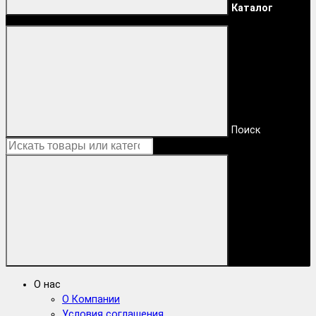
Каталог
Поиск
О нас
О Компании
Условия соглашения