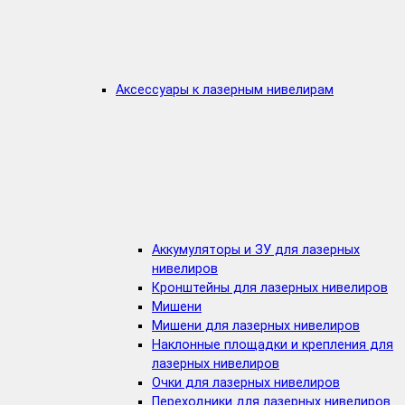
Аксессуары к лазерным нивелирам
Аккумуляторы и ЗУ для лазерных
нивелиров
Кронштейны для лазерных нивелиров
Мишени
Мишени для лазерных нивелиров
Наклонные площадки и крепления для
лазерных нивелиров
Очки для лазерных нивелиров
Переходники для лазерных нивелиров