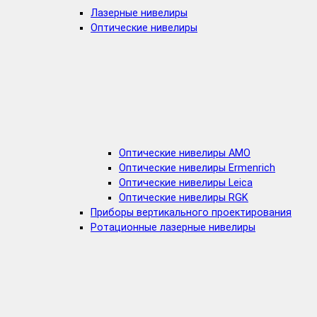
Лазерные нивелиры
Оптические нивелиры
Оптические нивелиры AMO
Оптические нивелиры Ermenrich
Оптические нивелиры Leica
Оптические нивелиры RGK
Приборы вертикального проектирования
Ротационные лазерные нивелиры