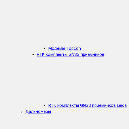
Модемы Topcon
RTK комплекты GNSS приемников
RTK комплекты GNSS приемников Leica
Дальномеры