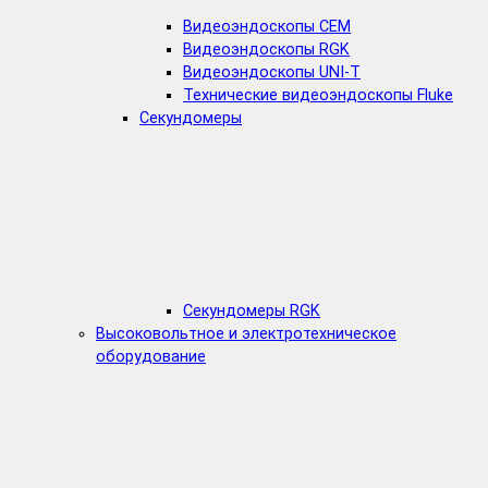
Видеоэндоскопы CEM
Видеоэндоскопы RGK
Видеоэндоскопы UNI-T
Технические видеоэндоскопы Fluke
Секундомеры
Секундомеры RGK
Высоковольтное и электротехническое
оборудование