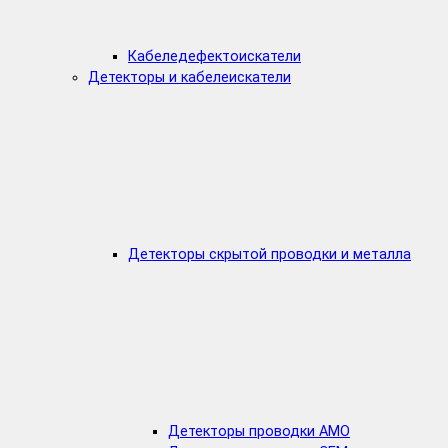
Кабеледефектоискатели
Детекторы и кабелеискатели
Детекторы скрытой проводки и металла
Детекторы проводки AMO