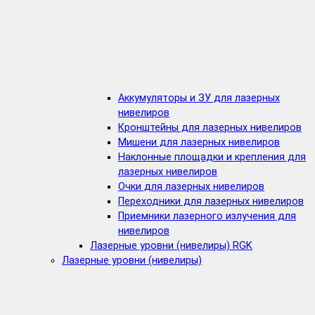
Аккумуляторы и ЗУ для лазерных
нивелиров
Кронштейны для лазерных нивелиров
Мишени для лазерных нивелиров
Наклонные площадки и крепления для
лазерных нивелиров
Очки для лазерных нивелиров
Переходники для лазерных нивелиров
Приемники лазерного излучения для
нивелиров
Лазерные уровни (нивелиры) RGK
Лазерные уровни (нивелиры)