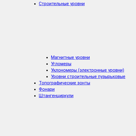
Строительные уровни
Магнитные уровни
Угломеры
Уклономеры (электронные уровни)
Уровни строительные пузырьковые
Топографические зонты
Фонари
Штангенциркули