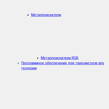
Металлоискатели
Металлоискатели RGK
Программное обеспечение для тахеометров gps
геодезии