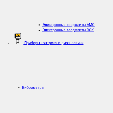
Электронные теодолиты AMO
Электронные теодолиты RGK
Приборы контроля и диагностики
Виброметры