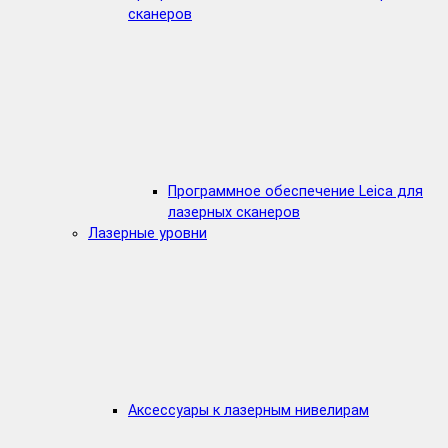
сканеров
Программное обеспечение Leica для
лазерных сканеров
Лазерные уровни
Аксессуары к лазерным нивелирам