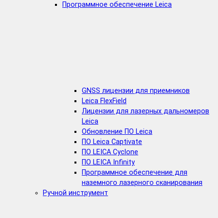
Программное обеспечение Leica
GNSS лицензии для приемников
Leica FlexField
Лицензии для лазерных дальномеров
Leica
Обновление ПО Leica
ПО Leica Captivate
ПО LEICA Cyclone
ПО LEICA Infinity
Программное обеспечение для
наземного лазерного сканирования
Ручной инструмент