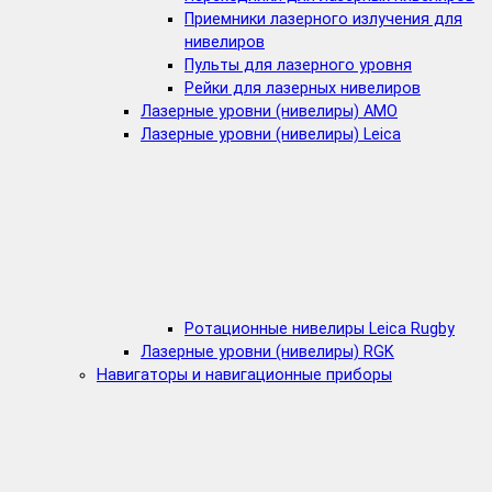
Приемники лазерного излучения для
нивелиров
Пульты для лазерного уровня
Рейки для лазерных нивелиров
Лазерные уровни (нивелиры) AMO
Лазерные уровни (нивелиры) Leica
Ротационные нивелиры Leica Rugby
Лазерные уровни (нивелиры) RGK
Навигаторы и навигационные приборы