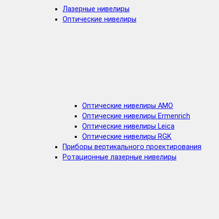
Лазерные нивелиры
Оптические нивелиры
Оптические нивелиры AMO
Оптические нивелиры Ermenrich
Оптические нивелиры Leica
Оптические нивелиры RGK
Приборы вертикального проектирования
Ротационные лазерные нивелиры