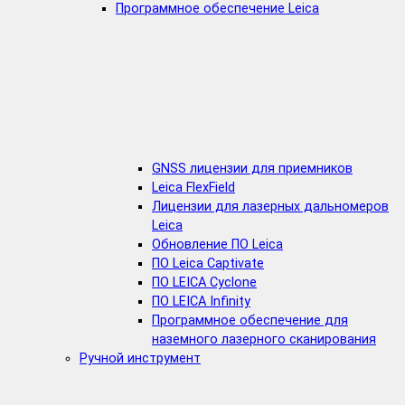
Программное обеспечение Leica
GNSS лицензии для приемников
Leica FlexField
Лицензии для лазерных дальномеров
Leica
Обновление ПО Leica
ПО Leica Captivate
ПО LEICA Cyclone
ПО LEICA Infinity
Программное обеспечение для
наземного лазерного сканирования
Ручной инструмент