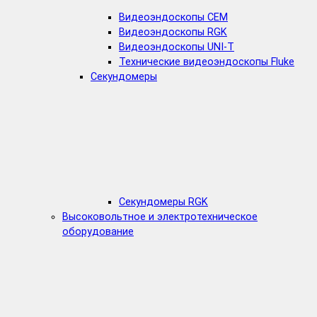
Видеоэндоскопы CEM
Видеоэндоскопы RGK
Видеоэндоскопы UNI-T
Технические видеоэндоскопы Fluke
Секундомеры
Секундомеры RGK
Высоковольтное и электротехническое
оборудование