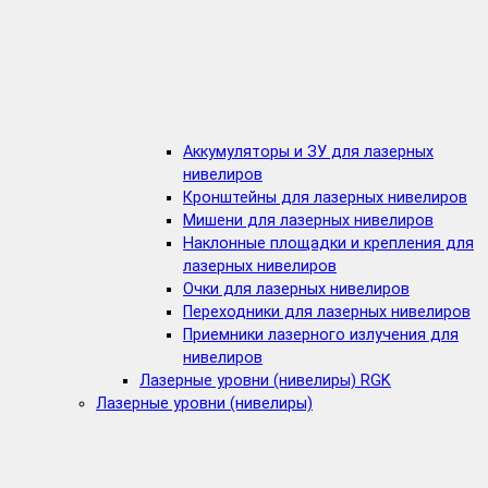
Аккумуляторы и ЗУ для лазерных
нивелиров
Кронштейны для лазерных нивелиров
Мишени для лазерных нивелиров
Наклонные площадки и крепления для
лазерных нивелиров
Очки для лазерных нивелиров
Переходники для лазерных нивелиров
Приемники лазерного излучения для
нивелиров
Лазерные уровни (нивелиры) RGK
Лазерные уровни (нивелиры)