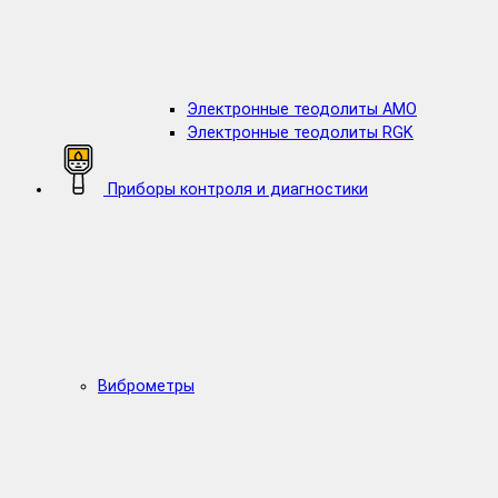
Электронные теодолиты AMO
Электронные теодолиты RGK
Приборы контроля и диагностики
Виброметры