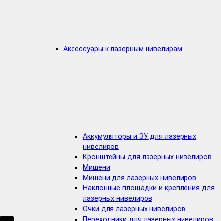
Аксессуары к лазерным нивелирам
Аккумуляторы и ЗУ для лазерных
нивелиров
Кронштейны для лазерных нивелиров
Мишени
Мишени для лазерных нивелиров
Наклонные площадки и крепления для
лазерных нивелиров
Очки для лазерных нивелиров
Переходники для лазерных нивелиров