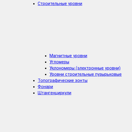
Строительные уровни
Магнитные уровни
Угломеры
Уклономеры (электронные уровни)
Уровни строительные пузырьковые
Топографические зонты
Фонари
Штангенциркули