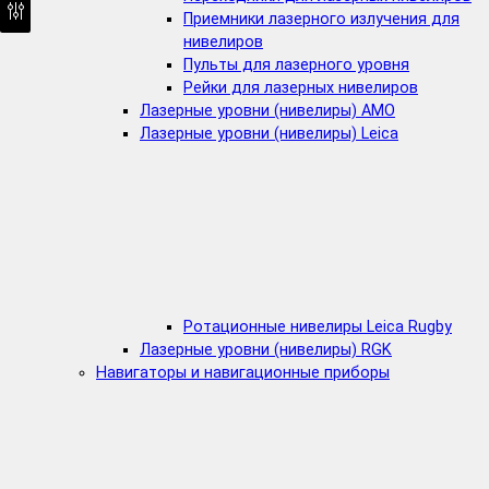
Приемники лазерного излучения для
нивелиров
Пульты для лазерного уровня
Рейки для лазерных нивелиров
Лазерные уровни (нивелиры) AMO
Лазерные уровни (нивелиры) Leica
Ротационные нивелиры Leica Rugby
Лазерные уровни (нивелиры) RGK
Навигаторы и навигационные приборы