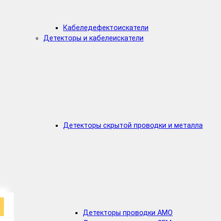
Кабеледефектоискатели
Детекторы и кабелеискатели
Детекторы скрытой проводки и металла
Детекторы проводки AMO