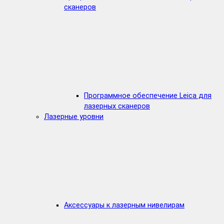
сканеров
Программное обеспечение Leica для
лазерных сканеров
Лазерные уровни
Аксессуары к лазерным нивелирам