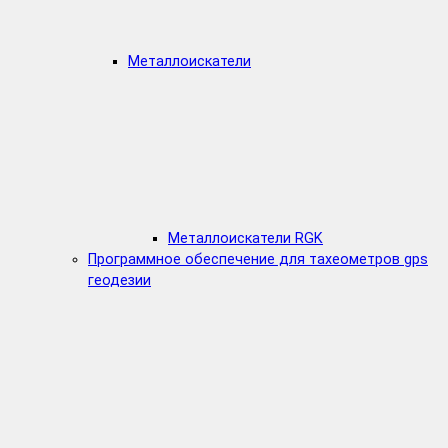
Металлоискатели
Металлоискатели RGK
Программное обеспечение для тахеометров gps
геодезии