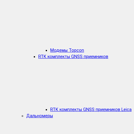
Модемы Topcon
RTK комплекты GNSS приемников
RTK комплекты GNSS приемников Leica
Дальномеры