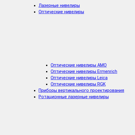
Лазерные нивелиры
Оптические нивелиры
Оптические нивелиры AMO
Оптические нивелиры Ermenrich
Оптические нивелиры Leica
Оптические нивелиры RGK
Приборы вертикального проектирования
Ротационные лазерные нивелиры