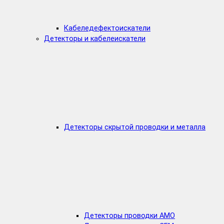
Кабеледефектоискатели
Детекторы и кабелеискатели
Детекторы скрытой проводки и металла
Детекторы проводки AMO