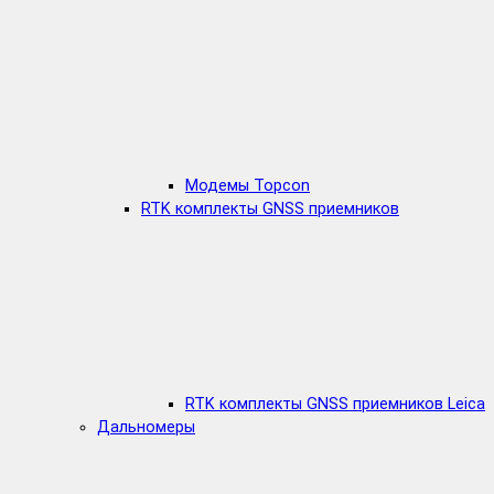
Модемы Topcon
RTK комплекты GNSS приемников
RTK комплекты GNSS приемников Leica
Дальномеры