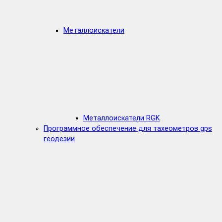
Металлоискатели
Металлоискатели RGK
Программное обеспечение для тахеометров gps
геодезии