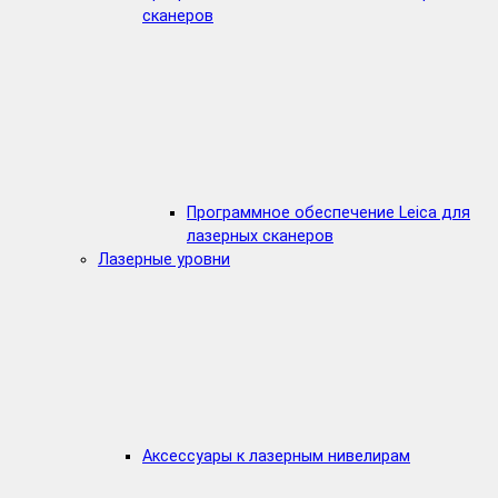
сканеров
Программное обеспечение Leica для
лазерных сканеров
Лазерные уровни
Аксессуары к лазерным нивелирам