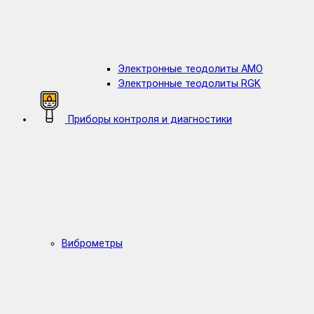
Электронные теодолиты AMO
Электронные теодолиты RGK
Приборы контроля и диагностики
Виброметры