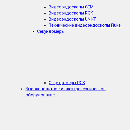
Видеоэндоскопы CEM
Видеоэндоскопы RGK
Видеоэндоскопы UNI-T
Технические видеоэндоскопы Fluke
Секундомеры
Секундомеры RGK
Высоковольтное и электротехническое
оборудование