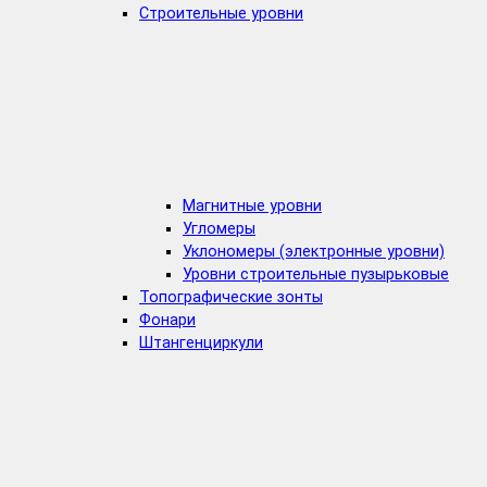
Строительные уровни
Магнитные уровни
Угломеры
Уклономеры (электронные уровни)
Уровни строительные пузырьковые
Топографические зонты
Фонари
Штангенциркули