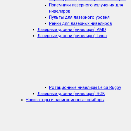
Приемники лазерного излучения для
нивелиров
Пульты для лазерного уровня
Рейки для лазерных нивелиров
Лазерные уровни (нивелиры) AMO
Лазерные уровни (нивелиры) Leica
Ротационные нивелиры Leica Rugby
Лазерные уровни (нивелиры) RGK
Навигаторы и навигационные приборы