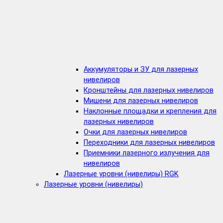
Аккумуляторы и ЗУ для лазерных
нивелиров
Кронштейны для лазерных нивелиров
Мишени для лазерных нивелиров
Наклонные площадки и крепления для
лазерных нивелиров
Очки для лазерных нивелиров
Переходники для лазерных нивелиров
Приемники лазерного излучения для
нивелиров
Лазерные уровни (нивелиры) RGK
Лазерные уровни (нивелиры)