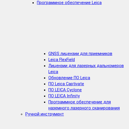
Программное обеспечение Leica
GNSS лицензии для приемников
Leica FlexField
Лицензии для лазерных дальномеров
Leica
Обновление ПО Leica
ПО Leica Captivate
ПО LEICA Cyclone
ПО LEICA Infinity
Программное обеспечение для
наземного лазерного сканирования
Ручной инструмент