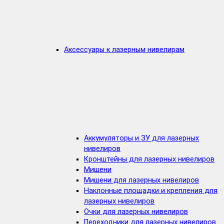
Аксессуары к лазерным нивелирам
Аккумуляторы и ЗУ для лазерных
нивелиров
Кронштейны для лазерных нивелиров
Мишени
Мишени для лазерных нивелиров
Наклонные площадки и крепления для
лазерных нивелиров
Очки для лазерных нивелиров
Переходники для лазерных нивелиров