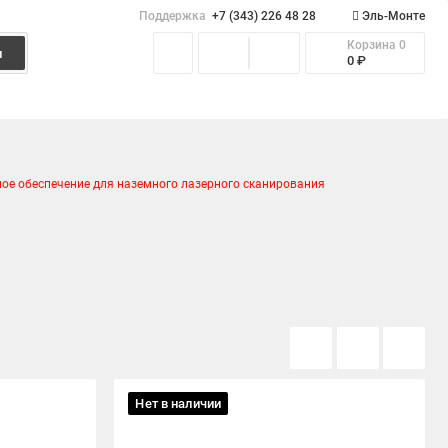
Поддержка
+7 (343) 226 48 28
Эль-Монте
Корзина
0
и
0 ₽
е обеспечение для наземного лазерного сканирования
Нет в наличии