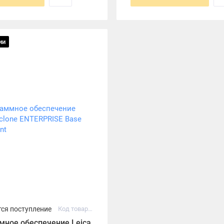
ии
ся поступление
Код товара: 914474
мное обеспечение Leica