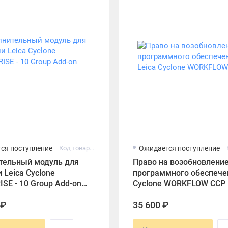
ся поступление
Код товара: 931630
Ожидается поступление
тельный модуль для
Право на возобновлени
 Leica Cyclone
программного обеспечен
SE - 10 Group Add-on
Cyclone WORKFLOW CCP
 ₽
35 600 ₽