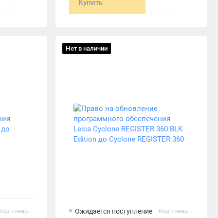
Купить
Нет в наличии
Код товара: 915290
Ожидается поступление
Код товара: 976361