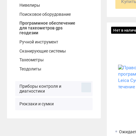
Купит
Нивелиры
Поисковое оборудование
Программное обеспечение
для тахеометров gps
Нет в налич
геодезии
Ручной инструмент
Сканирующие системы
Тахеометры
Теодолиты
Приборы контроля и
диагностики
Рюкзаки и сумки
Ожидает