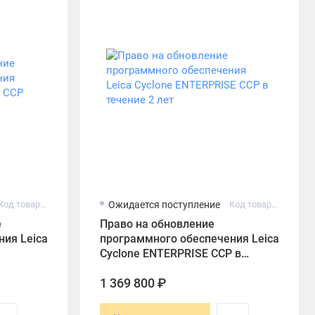
Код товара: 5004424
Ожидается поступление
Код товара: 6015925
е
Право на обновление
ия Leica
программного обеспечения Leica
Cyclone ENTERPRISE CCP в
течение 2 лет
1 369 800 ₽