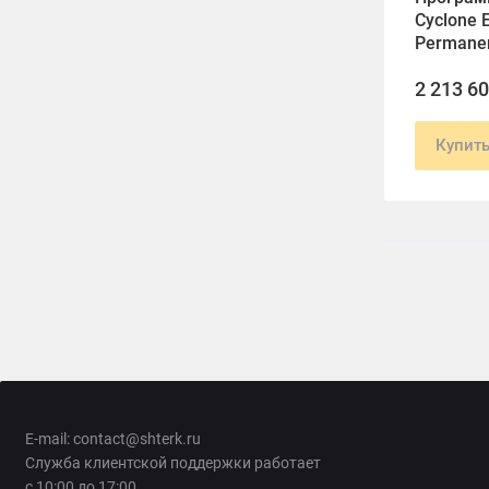
Cyclone 
Permane
2 213 6
Купит
E-mail: contact@shterk.ru
Служба клиентской поддержки работает
с 10:00 до 17:00.