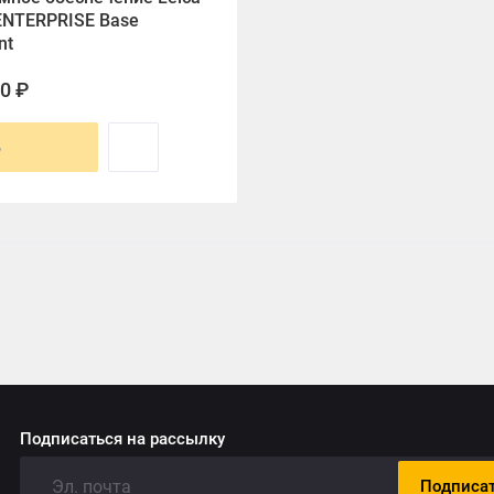
ENTERPRISE Base
nt
00 ₽
ь
Подписаться на рассылку
Подписа