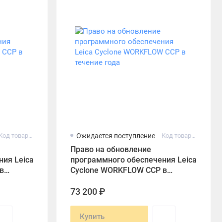
Код товара: 6012197
Ожидается поступление
Код товара: 6012196
Право на обновление
ия Leica
программного обеспечения Leica
в
Cyclone WORKFLOW CCP в
течение года
73 200 ₽
Купить