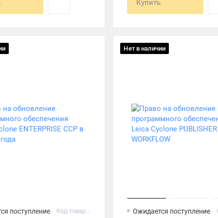
ь
Купить
ии
Нет в наличии
ся поступление
Код товара: 6015924
Ожидается поступление