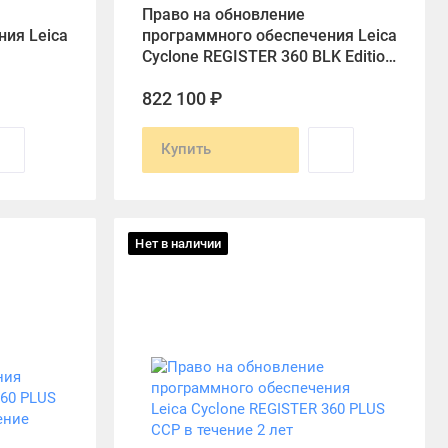
Право на обновление
ия Leica
программного обеспечения Leica
Cyclone REGISTER 360 BLK Edition
до Cyclone REGISTER 360
822 100 ₽
Купить
Нет в наличии