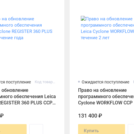
ся поступление
Код товара: 6018134
Ожидается поступление
а обновление
Право на обновление
ного обеспечения Leica
программного обеспечен
REGISTER 360 PLUS CCP
Cyclone WORKFLOW CCP 
е года
течение 2 лет
 ₽
131 400 ₽
ь
Купить