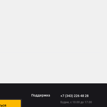
Поддержка
+7 (343) 226 48 28
Будни, с 10.00 до 17.00
ться