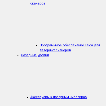
сканеров
Программное обеспечение Leica для
лазерных сканеров
Лазерные уровни
Аксессуары к лазерным нивелирам