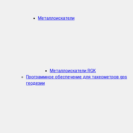
Металлоискатели
Металлоискатели RGK
Программное обеспечение для тахеометров gps
геодезии