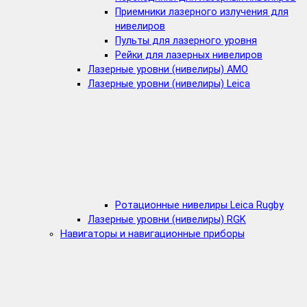
Приемники лазерного излучения для
нивелиров
Пульты для лазерного уровня
Рейки для лазерных нивелиров
Лазерные уровни (нивелиры) AMO
Лазерные уровни (нивелиры) Leica
Ротационные нивелиры Leica Rugby
Лазерные уровни (нивелиры) RGK
Навигаторы и навигационные приборы