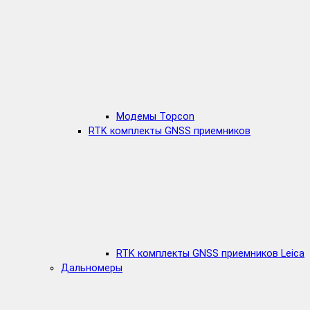
Модемы Topcon
RTK комплекты GNSS приемников
RTK комплекты GNSS приемников Leica
Дальномеры