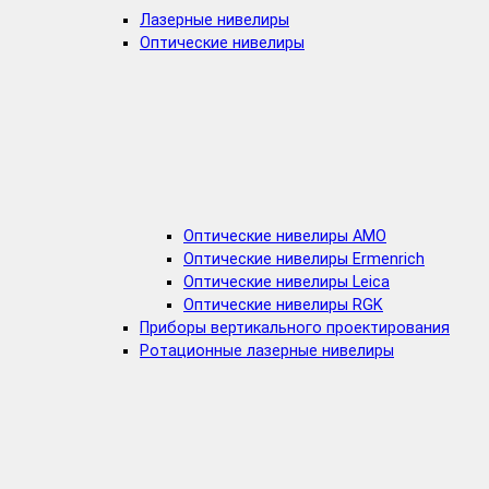
Лазерные нивелиры
Оптические нивелиры
Оптические нивелиры AMO
Оптические нивелиры Ermenrich
Оптические нивелиры Leica
Оптические нивелиры RGK
Приборы вертикального проектирования
Ротационные лазерные нивелиры