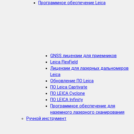
Программное обеспечение Leica
GNSS лицензии для приемников
Leica FlexField
Лицензии для лазерных дальномеров
Leica
Обновление ПО Leica
ПО Leica Captivate
ПО LEICA Cyclone
ПО LEICA Infinity
Программное обеспечение для
наземного лазерного сканирования
Ручной инструмент