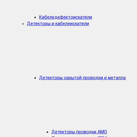
Кабеледефектоискатели
Детекторы и кабелеискатели
Детекторы скрытой проводки и металла
Детекторы проводки AMO