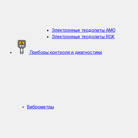
Электронные теодолиты AMO
Электронные теодолиты RGK
Приборы контроля и диагностики
Виброметры