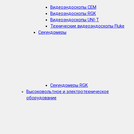
Видеоэндоскопы CEM
Видеоэндоскопы RGK
Видеоэндоскопы UNI-T
Технические видеоэндоскопы Fluke
Секундомеры
Секундомеры RGK
Высоковольтное и электротехническое
оборудование