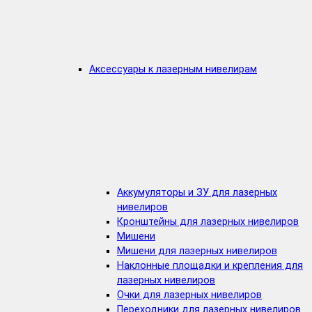
Аксессуары к лазерным нивелирам
Аккумуляторы и ЗУ для лазерных
нивелиров
Кронштейны для лазерных нивелиров
Мишени
Мишени для лазерных нивелиров
Наклонные площадки и крепления для
лазерных нивелиров
Очки для лазерных нивелиров
Переходники для лазерных нивелиров