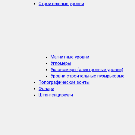
Строительные уровни
Магнитные уровни
Угломеры
Уклономеры (электронные уровни)
Уровни строительные пузырьковые
Топографические зонты
Фонари
Штангенциркули