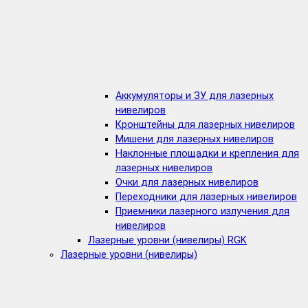
Аккумуляторы и ЗУ для лазерных
нивелиров
Кронштейны для лазерных нивелиров
Мишени для лазерных нивелиров
Наклонные площадки и крепления для
лазерных нивелиров
Очки для лазерных нивелиров
Переходники для лазерных нивелиров
Приемники лазерного излучения для
нивелиров
Лазерные уровни (нивелиры) RGK
Лазерные уровни (нивелиры)