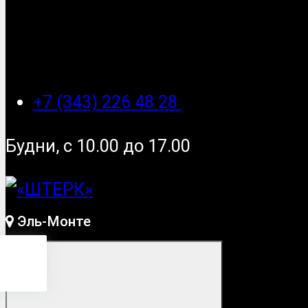
+7 (343) 226 48 28
Будни, с 10.00 до 17.00
Эль-Монте
Монте
?