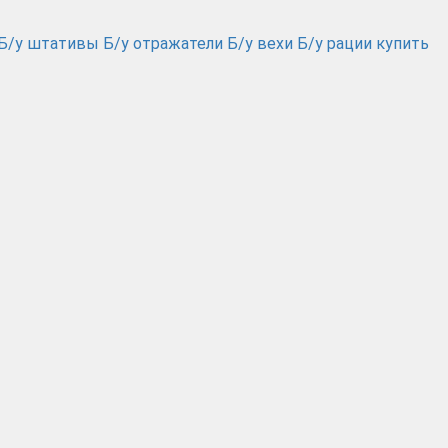
 Б/у штативы Б/у отражатели Б/у вехи Б/у рации купить