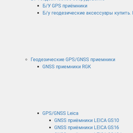
Б/У GPS приёмники
Б/у геодезические аксессуары купить.
Геодезические GPS/GNSS приемники
GNSS приемники RGK
GPS/GNSS Leica
GNSS приёмники LEICA GS10
GNSS приёмники LEICA GS16