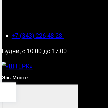
+7 (343) 226 48 28
Будни, с 10.00 до 17.00
Эль-Монте
Монте
?