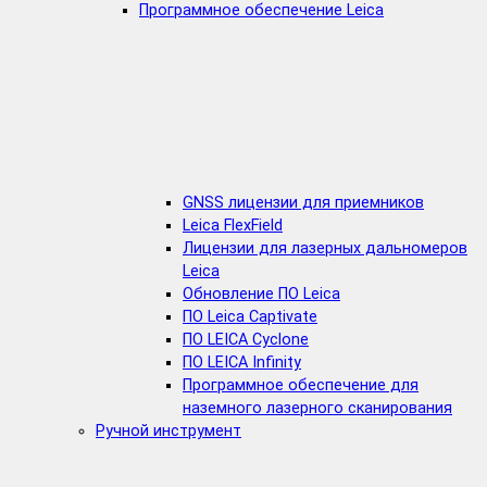
Программное обеспечение Leica
GNSS лицензии для приемников
Leica FlexField
Лицензии для лазерных дальномеров
Leica
Обновление ПО Leica
ПО Leica Captivate
ПО LEICA Cyclone
ПО LEICA Infinity
Программное обеспечение для
наземного лазерного сканирования
Ручной инструмент