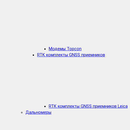
Модемы Topcon
RTK комплекты GNSS приемников
RTK комплекты GNSS приемников Leica
Дальномеры