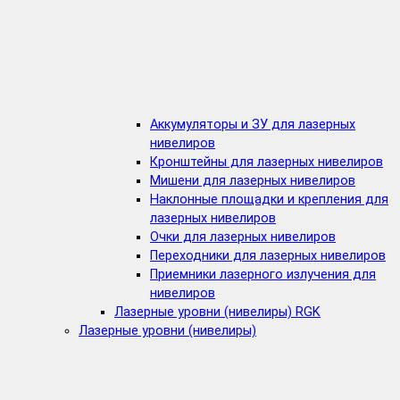
Аккумуляторы и ЗУ для лазерных
нивелиров
Кронштейны для лазерных нивелиров
Мишени для лазерных нивелиров
Наклонные площадки и крепления для
лазерных нивелиров
Очки для лазерных нивелиров
Переходники для лазерных нивелиров
Приемники лазерного излучения для
нивелиров
Лазерные уровни (нивелиры) RGK
Лазерные уровни (нивелиры)