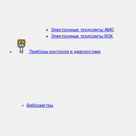
Электронные теодолиты AMO
Электронные теодолиты RGK
Приборы контроля и диагностики
Виброметры