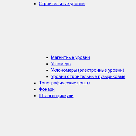
Строительные уровни
Магнитные уровни
Угломеры
Уклономеры (электронные уровни)
Уровни строительные пузырьковые
Топографические зонты
Фонари
Штангенциркули