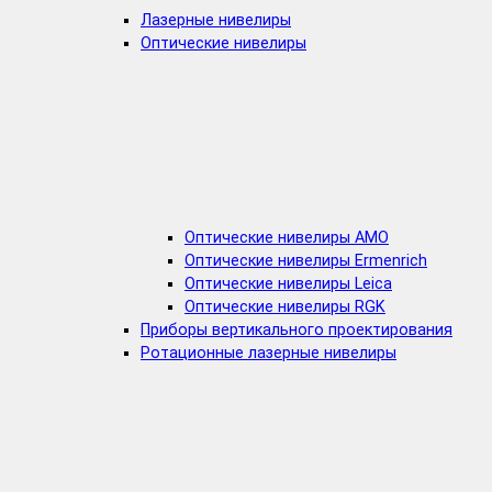
Лазерные нивелиры
Оптические нивелиры
Оптические нивелиры AMO
Оптические нивелиры Ermenrich
Оптические нивелиры Leica
Оптические нивелиры RGK
Приборы вертикального проектирования
Ротационные лазерные нивелиры