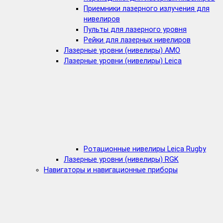
Приемники лазерного излучения для
нивелиров
Пульты для лазерного уровня
Рейки для лазерных нивелиров
Лазерные уровни (нивелиры) AMO
Лазерные уровни (нивелиры) Leica
Ротационные нивелиры Leica Rugby
Лазерные уровни (нивелиры) RGK
Навигаторы и навигационные приборы