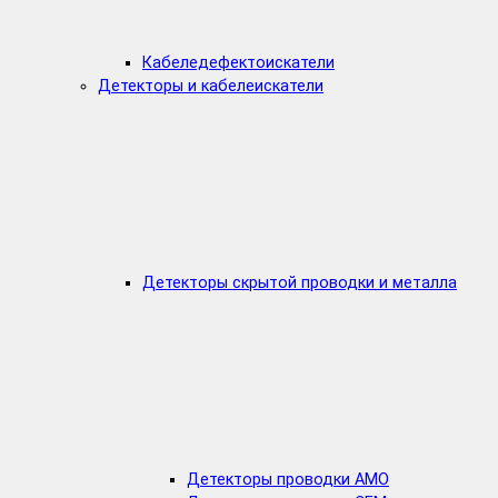
Кабеледефектоискатели
Детекторы и кабелеискатели
Детекторы скрытой проводки и металла
Детекторы проводки AMO