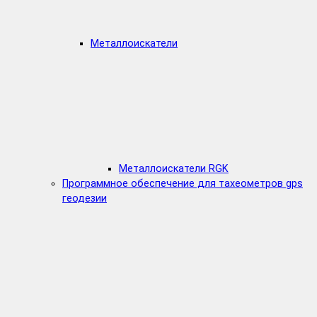
Металлоискатели
Металлоискатели RGK
Программное обеспечение для тахеометров gps
геодезии