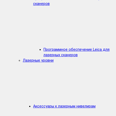
сканеров
Программное обеспечение Leica для
лазерных сканеров
Лазерные уровни
Аксессуары к лазерным нивелирам