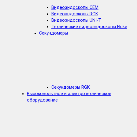
Видеоэндоскопы CEM
Видеоэндоскопы RGK
Видеоэндоскопы UNI-T
Технические видеоэндоскопы Fluke
Секундомеры
Секундомеры RGK
Высоковольтное и электротехническое
оборудование