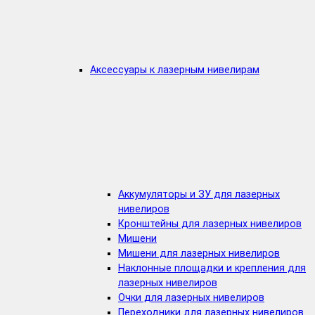
Аксессуары к лазерным нивелирам
Аккумуляторы и ЗУ для лазерных
нивелиров
Кронштейны для лазерных нивелиров
Мишени
Мишени для лазерных нивелиров
Наклонные площадки и крепления для
лазерных нивелиров
Очки для лазерных нивелиров
Переходники для лазерных нивелиров