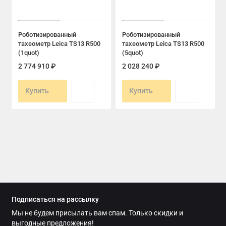
Роботизированный
Роботизированный
тахеометр Leica TS13 R500
тахеометр Leica TS13 R500
(1quot)
(5quot)
2 774 910 ₽
2 028 240 ₽
Купить
Купить
Подписаться на рассылку
Мы не будем присылать вам спам. Только скидки и
выгодные предложения!