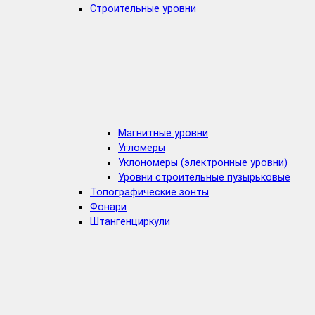
Строительные уровни
Магнитные уровни
Угломеры
Уклономеры (электронные уровни)
Уровни строительные пузырьковые
Топографические зонты
Фонари
Штангенциркули