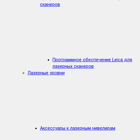
сканеров
Программное обеспечение Leica для
лазерных сканеров
Лазерные уровни
Аксессуары к лазерным нивелирам