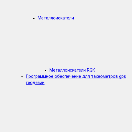
Металлоискатели
Металлоискатели RGK
Программное обеспечение для тахеометров gps
геодезии