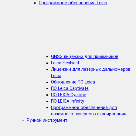
Программное обеспечение Leica
GNSS лицензии для приемников
Leica FlexField
Лицензии для лазерных дальномеров
Leica
Обновление ПО Leica
ПО Leica Captivate
ПО LEICA Cyclone
ПО LEICA Infinity
Программное обеспечение для
наземного лазерного сканирования
Ручной инструмент