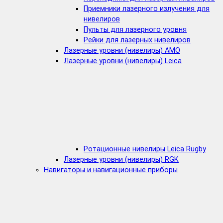
Приемники лазерного излучения для
нивелиров
Пульты для лазерного уровня
Рейки для лазерных нивелиров
Лазерные уровни (нивелиры) AMO
Лазерные уровни (нивелиры) Leica
Ротационные нивелиры Leica Rugby
Лазерные уровни (нивелиры) RGK
Навигаторы и навигационные приборы