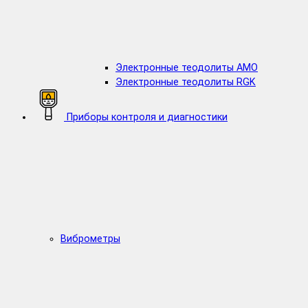
Электронные теодолиты AMO
Электронные теодолиты RGK
Приборы контроля и диагностики
Виброметры