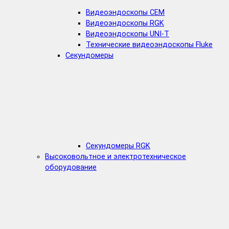
Видеоэндоскопы CEM
Видеоэндоскопы RGK
Видеоэндоскопы UNI-T
Технические видеоэндоскопы Fluke
Секундомеры
Секундомеры RGK
Высоковольтное и электротехническое
оборудование