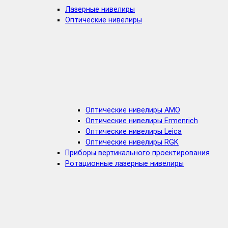
Лазерные нивелиры
Оптические нивелиры
Оптические нивелиры AMO
Оптические нивелиры Ermenrich
Оптические нивелиры Leica
Оптические нивелиры RGK
Приборы вертикального проектирования
Ротационные лазерные нивелиры