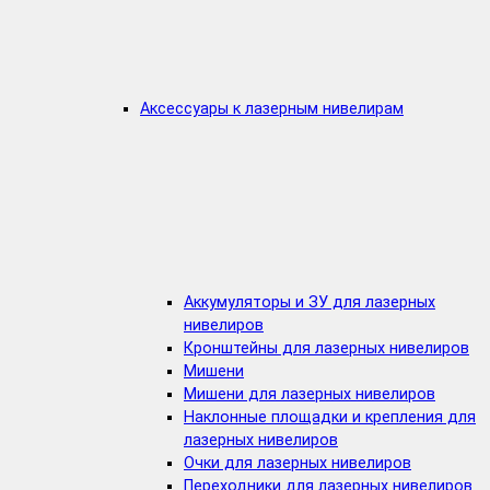
Аксессуары к лазерным нивелирам
Аккумуляторы и ЗУ для лазерных
нивелиров
Кронштейны для лазерных нивелиров
Мишени
Мишени для лазерных нивелиров
Наклонные площадки и крепления для
лазерных нивелиров
Очки для лазерных нивелиров
Переходники для лазерных нивелиров