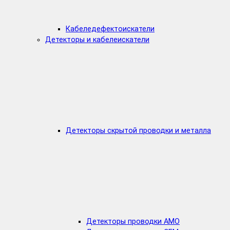
Кабеледефектоискатели
Детекторы и кабелеискатели
Детекторы скрытой проводки и металла
Детекторы проводки AMO