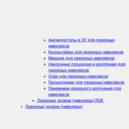
Аккумуляторы и ЗУ для лазерных
нивелиров
Кронштейны для лазерных нивелиров
Мишени для лазерных нивелиров
Наклонные площадки и крепления для
лазерных нивелиров
Очки для лазерных нивелиров
Переходники для лазерных нивелиров
Приемники лазерного излучения для
нивелиров
Лазерные уровни (нивелиры) RGK
Лазерные уровни (нивелиры)