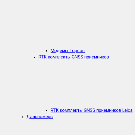
Модемы Topcon
RTK комплекты GNSS приемников
RTK комплекты GNSS приемников Leica
Дальномеры