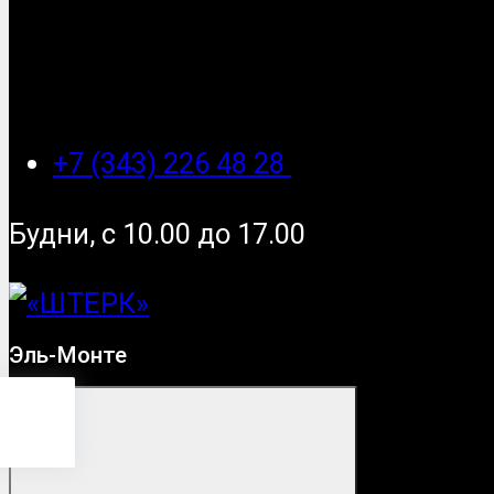
+7 (343) 226 48 28
Будни, с 10.00 до 17.00
Эль-Монте
Монте
?