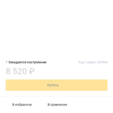
Ожидается поступление
Код товара: 639964
8 520 ₽
Купить
В избранное
В сравнение