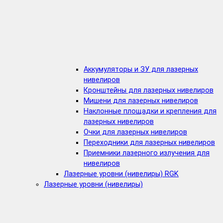
Аккумуляторы и ЗУ для лазерных
нивелиров
Кронштейны для лазерных нивелиров
Мишени для лазерных нивелиров
Наклонные площадки и крепления для
лазерных нивелиров
Очки для лазерных нивелиров
Переходники для лазерных нивелиров
Приемники лазерного излучения для
нивелиров
Лазерные уровни (нивелиры) RGK
Лазерные уровни (нивелиры)