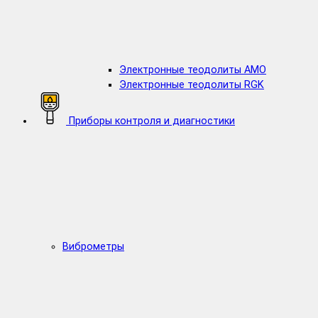
Электронные теодолиты AMO
Электронные теодолиты RGK
Приборы контроля и диагностики
Виброметры