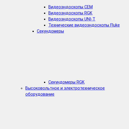
Видеоэндоскопы CEM
Видеоэндоскопы RGK
Видеоэндоскопы UNI-T
Технические видеоэндоскопы Fluke
Секундомеры
Секундомеры RGK
Высоковольтное и электротехническое
оборудование