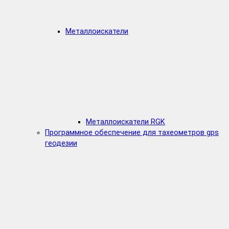
Металлоискатели
Металлоискатели RGK
Программное обеспечение для тахеометров gps
геодезии