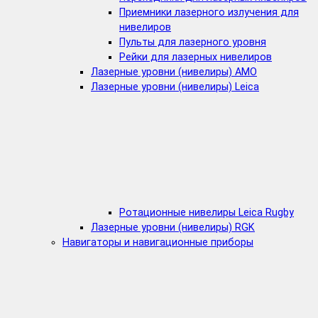
Приемники лазерного излучения для
нивелиров
Пульты для лазерного уровня
Рейки для лазерных нивелиров
Лазерные уровни (нивелиры) AMO
Лазерные уровни (нивелиры) Leica
Ротационные нивелиры Leica Rugby
Лазерные уровни (нивелиры) RGK
Навигаторы и навигационные приборы