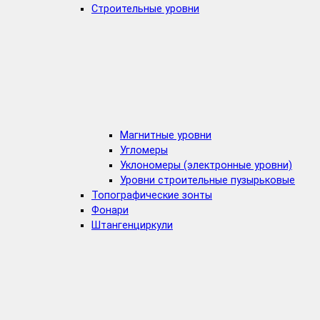
Строительные уровни
Магнитные уровни
Угломеры
Уклономеры (электронные уровни)
Уровни строительные пузырьковые
Топографические зонты
Фонари
Штангенциркули