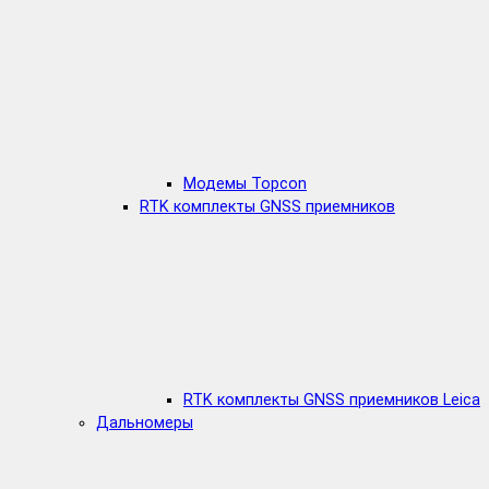
Модемы Topcon
RTK комплекты GNSS приемников
RTK комплекты GNSS приемников Leica
Дальномеры