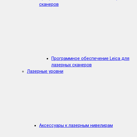
сканеров
Программное обеспечение Leica для
лазерных сканеров
Лазерные уровни
Аксессуары к лазерным нивелирам