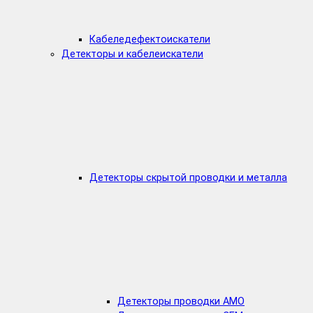
Кабеледефектоискатели
Детекторы и кабелеискатели
Детекторы скрытой проводки и металла
Детекторы проводки AMO