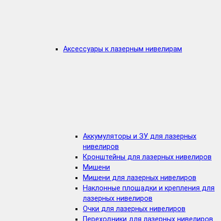
Аксессуары к лазерным нивелирам
Аккумуляторы и ЗУ для лазерных
нивелиров
Кронштейны для лазерных нивелиров
Мишени
Мишени для лазерных нивелиров
Наклонные площадки и крепления для
лазерных нивелиров
Очки для лазерных нивелиров
Переходники для лазерных нивелиров