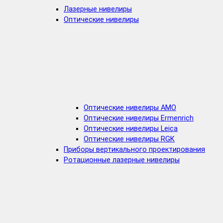
Лазерные нивелиры
Оптические нивелиры
Оптические нивелиры AMO
Оптические нивелиры Ermenrich
Оптические нивелиры Leica
Оптические нивелиры RGK
Приборы вертикального проектирования
Ротационные лазерные нивелиры