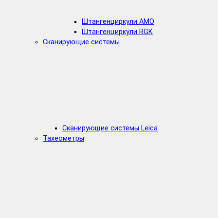
Штангенциркули AMO
Штангенциркули RGK
Сканирующие системы
Сканирующие системы Leica
Тахеометры