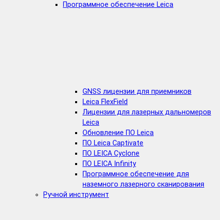
Программное обеспечение Leica
GNSS лицензии для приемников
Leica FlexField
Лицензии для лазерных дальномеров
Leica
Обновление ПО Leica
ПО Leica Captivate
ПО LEICA Cyclone
ПО LEICA Infinity
Программное обеспечение для
наземного лазерного сканирования
Ручной инструмент