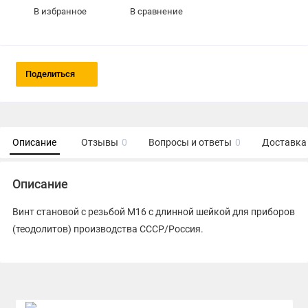
В избранное
В сравнение
Поделиться
Описание
Отзывы
0
Вопросы и ответы
0
Доставка 
Описание
Винт становой с резьбой M16 с длинной шейкой для приборов
(теодолитов) производства СССР/Россия.