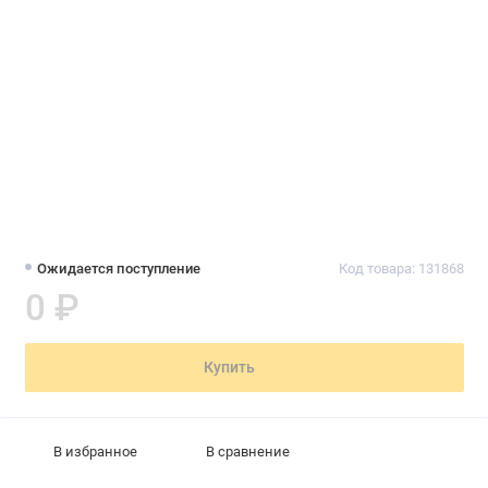
Ожидается поступление
Код товара: 131868
0 ₽
Купить
В избранное
В сравнение