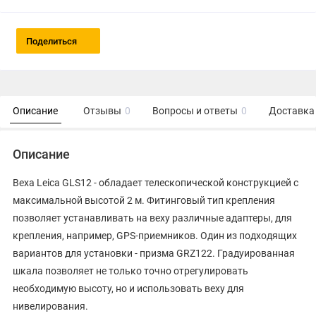
Поделиться
Описание
Отзывы
0
Вопросы и ответы
0
Доставка 
Описание
Веха Leica GLS12 - обладает телескопической конструкцией с
максимальной высотой 2 м. Фитинговый тип крепления
позволяет устанавливать на веху различные адаптеры, для
крепления, например, GPS-приемников. Один из подходящих
вариантов для установки - призма GRZ122. Градуированная
шкала позволяет не только точно отрегулировать
необходимую высоту, но и использовать веху для
нивелирования.