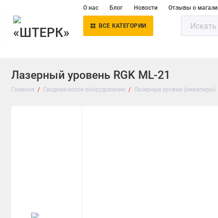
О нас
Блог
Новости
Отзывы о магази
ВСЕ КАТЕГОРИИ
Лазерный уровень RGK ML-21
Главная
Геодезическое оборудование
Лазерные уровни (нивелиры)