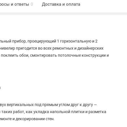
росы и ответы
0
Доставка и оплата
льный прибор, проецирующий 1 горизонтальную и 2
 нивелир пригодится во всех ремонтных и дизайнерских
, поклеить обои, смонтировать потолочные конструкции и
й
вух вертикальных под прямым углом друг к другу —
 таких работ, как укладка напольной плитки и разметка
монте и декорировании стен.