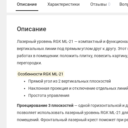
Описание
Характеристики
Отзывы
0
Воп
Описание
Лазерный уровень RGK ML-21 — компактный и функциона
вертикальных линии под прямым углом друг к другу. Этот
работах в помещении: положить плитку, повесить картину
перегородки.
Особенности RGK ML-21
Прямой угол из 2 вертикальных плоскостей
Наклонная проекция и отключение отдельных лини
Простота управления
Проецирование 3 плоскостей
— одной горизонтальной и д
позволяет использовать лазерный уровень RGK ML-21 для
помещений. Фронтальный лазерный крест поможет при ре