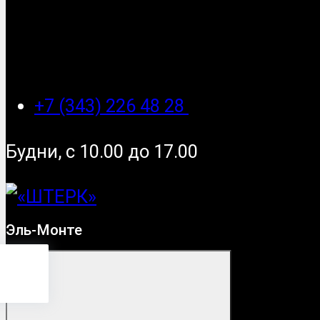
+7 (343) 226 48 28
Будни, с 10.00 до 17.00
Эль-Монте
Монте
?