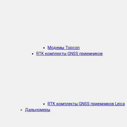
Модемы Topcon
RTK комплекты GNSS приемников
RTK комплекты GNSS приемников Leica
Дальномеры