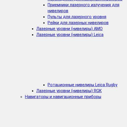
Приемники лазерного излучения для
нивелиров
Пульты для лазерного уровня
Рейки для лазерных нивелиров
Лазерные уровни (нивелиры) AMO
Лазерные уровни (нивелиры) Leica
Ротационные нивелиры Leica Rugby
Лазерные уровни (нивелиры) RGK
Навигаторы и навигационные приборы