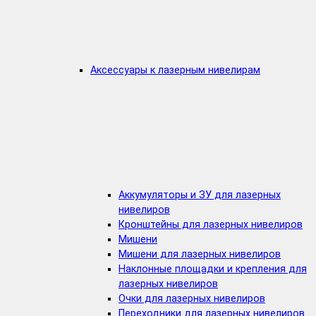
Аксессуары к лазерным нивелирам
Аккумуляторы и ЗУ для лазерных
нивелиров
Кронштейны для лазерных нивелиров
Мишени
Мишени для лазерных нивелиров
Наклонные площадки и крепления для
лазерных нивелиров
Очки для лазерных нивелиров
Переходники для лазерных нивелиров