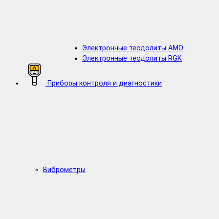
Электронные теодолиты AMO
Электронные теодолиты RGK
Приборы контроля и диагностики
Виброметры