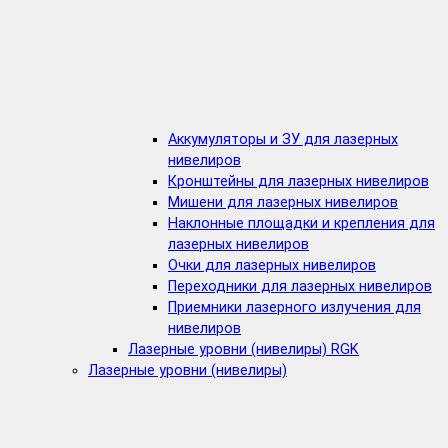
Аккумуляторы и ЗУ для лазерных
нивелиров
Кронштейны для лазерных нивелиров
Мишени для лазерных нивелиров
Наклонные площадки и крепления для
лазерных нивелиров
Очки для лазерных нивелиров
Переходники для лазерных нивелиров
Приемники лазерного излучения для
нивелиров
Лазерные уровни (нивелиры) RGK
Лазерные уровни (нивелиры)