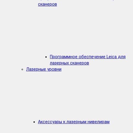
сканеров
Программное обеспечение Leica для
лазерных сканеров
Лазерные уровни
Аксессуары к лазерным нивелирам