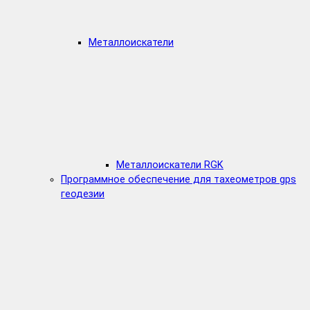
Металлоискатели
Металлоискатели RGK
Программное обеспечение для тахеометров gps
геодезии