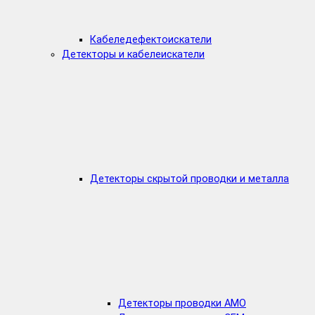
Кабеледефектоискатели
Детекторы и кабелеискатели
Детекторы скрытой проводки и металла
Детекторы проводки AMO