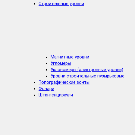
Строительные уровни
Магнитные уровни
Угломеры
Уклономеры (электронные уровни)
Уровни строительные пузырьковые
Топографические зонты
Фонари
Штангенциркули