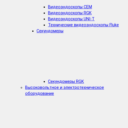
Видеоэндоскопы CEM
Видеоэндоскопы RGK
Видеоэндоскопы UNI-T
Технические видеоэндоскопы Fluke
Секундомеры
Секундомеры RGK
Высоковольтное и электротехническое
оборудование