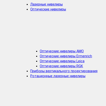
Лазерные нивелиры
Оптические нивелиры
Оптические нивелиры AMO
Оптические нивелиры Ermenrich
Оптические нивелиры Leica
Оптические нивелиры RGK
Приборы вертикального проектирования
Ротационные лазерные нивелиры