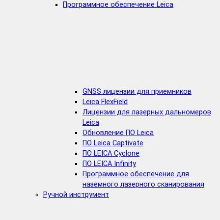
Программное обеспечение Leica
GNSS лицензии для приемников
Leica FlexField
Лицензии для лазерных дальномеров
Leica
Обновление ПО Leica
ПО Leica Captivate
ПО LEICA Cyclone
ПО LEICA Infinity
Программное обеспечение для
наземного лазерного сканирования
Ручной инструмент