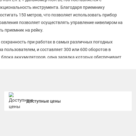
кциональность инструмента. Благодаря приемнику
остигать 150 метров, что позволяет использовать прибор
правления позволяет осуществлять управление нивелиром на
ь приемник на рейку.
 сохранность при работах в самых различных погодных
 пользователем, и составляет 300 или 600 оборотов в
т блока аккумуляторов, одна зарядка которых обеспечивает
Доступные цены