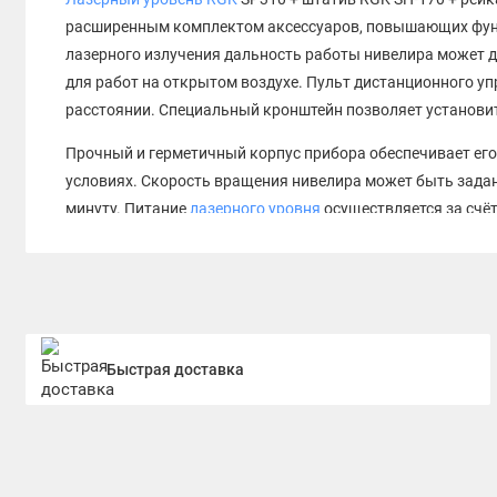
расширенным комплектом аксессуаров, повышающих фун
лазерного излучения дальность работы нивелира может д
для работ на открытом воздухе. Пульт дистанционного у
расстоянии. Специальный кронштейн позволяет установит
Прочный и герметичный корпус прибора обеспечивает его
условиях. Скорость вращения нивелира может быть задана
минуту. Питание
лазерного уровня
осуществляется за счё
бесперебойную работу прибора в течение 24 часов.
Быстрая доставка