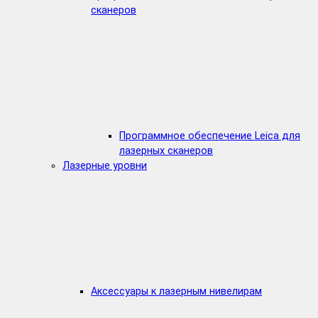
сканеров
Программное обеспечение Leica для
лазерных сканеров
Лазерные уровни
Аксессуары к лазерным нивелирам