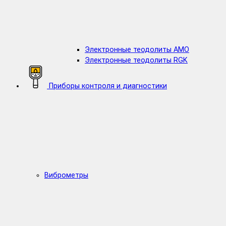
Электронные теодолиты AMO
Электронные теодолиты RGK
Приборы контроля и диагностики
Виброметры