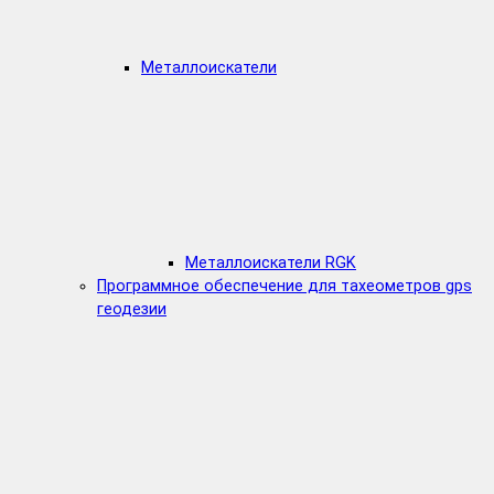
Металлоискатели
Металлоискатели RGK
Программное обеспечение для тахеометров gps
геодезии