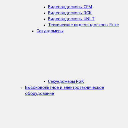
Видеоэндоскопы CEM
Видеоэндоскопы RGK
Видеоэндоскопы UNI-T
Технические видеоэндоскопы Fluke
Секундомеры
Секундомеры RGK
Высоковольтное и электротехническое
оборудование