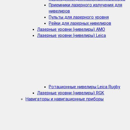
Приемники лазерного излучения для
нивелиров
Пульты для лазерного уровня
Рейки для лазерных нивелиров
Лазерные уровни (нивелиры) AMO
Лазерные уровни (нивелиры) Leica
Ротационные нивелиры Leica Rugby
Лазерные уровни (нивелиры) RGK
Навигаторы и навигационные приборы