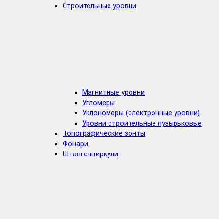
Строительные уровни
Магнитные уровни
Угломеры
Уклономеры (электронные уровни)
Уровни строительные пузырьковые
Топографические зонты
Фонари
Штангенциркули