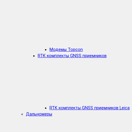
Модемы Topcon
RTK комплекты GNSS приемников
RTK комплекты GNSS приемников Leica
Дальномеры