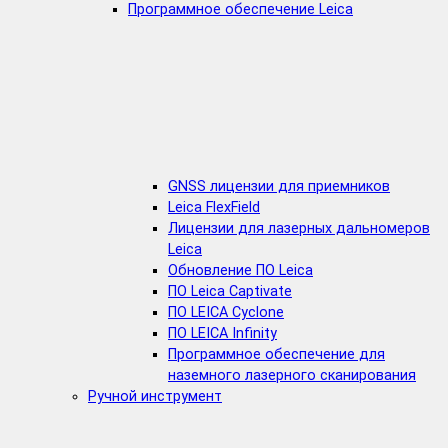
Программное обеспечение Leica
GNSS лицензии для приемников
Leica FlexField
Лицензии для лазерных дальномеров
Leica
Обновление ПО Leica
ПО Leica Captivate
ПО LEICA Cyclone
ПО LEICA Infinity
Программное обеспечение для
наземного лазерного сканирования
Ручной инструмент