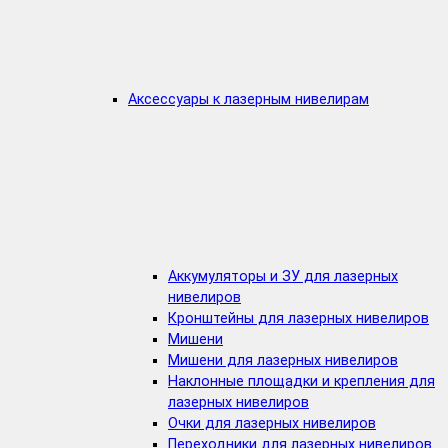
Аксессуары к лазерным нивелирам
Аккумуляторы и ЗУ для лазерных
нивелиров
Кронштейны для лазерных нивелиров
Мишени
Мишени для лазерных нивелиров
Наклонные площадки и крепления для
лазерных нивелиров
Очки для лазерных нивелиров
Переходники для лазерных нивелиров