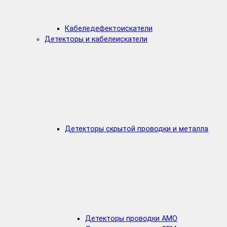
Кабеледефектоискатели
Детекторы и кабелеискатели
Детекторы скрытой проводки и металла
Детекторы проводки AMO