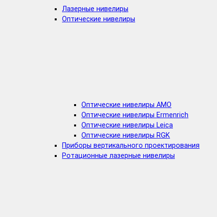
Лазерные нивелиры
Оптические нивелиры
Оптические нивелиры AMO
Оптические нивелиры Ermenrich
Оптические нивелиры Leica
Оптические нивелиры RGK
Приборы вертикального проектирования
Ротационные лазерные нивелиры