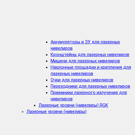
Аккумуляторы и ЗУ для лазерных
нивелиров
Кронштейны для лазерных нивелиров
Мишени для лазерных нивелиров
Наклонные площадки и крепления для
лазерных нивелиров
Очки для лазерных нивелиров
Переходники для лазерных нивелиров
Приемники лазерного излучения для
нивелиров
Лазерные уровни (нивелиры) RGK
Лазерные уровни (нивелиры)