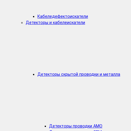
Кабеледефектоискатели
Детекторы и кабелеискатели
Детекторы скрытой проводки и металла
Детекторы проводки AMO