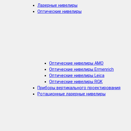
Лазерные нивелиры
Оптические нивелиры
Оптические нивелиры AMO
Оптические нивелиры Ermenrich
Оптические нивелиры Leica
Оптические нивелиры RGK
Приборы вертикального проектирования
Ротационные лазерные нивелиры