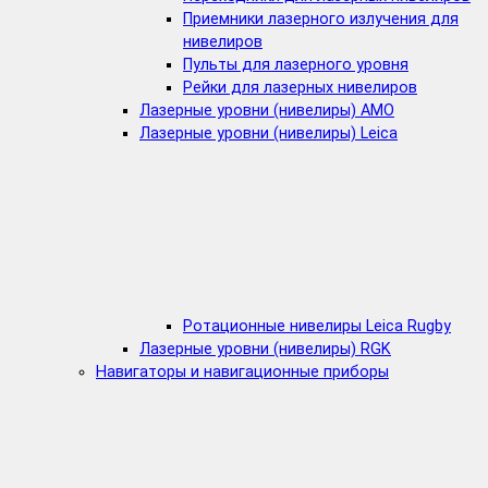
Приемники лазерного излучения для
нивелиров
Пульты для лазерного уровня
Рейки для лазерных нивелиров
Лазерные уровни (нивелиры) AMO
Лазерные уровни (нивелиры) Leica
Ротационные нивелиры Leica Rugby
Лазерные уровни (нивелиры) RGK
Навигаторы и навигационные приборы