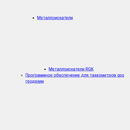
Металлоискатели
Металлоискатели RGK
Программное обеспечение для тахеометров gps
геодезии