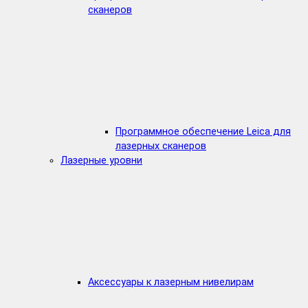
сканеров
Программное обеспечение Leica для
лазерных сканеров
Лазерные уровни
Аксессуары к лазерным нивелирам