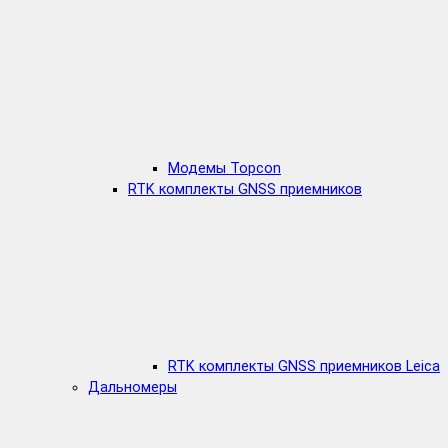
Модемы Topcon
RTK комплекты GNSS приемников
RTK комплекты GNSS приемников Leica
Дальномеры