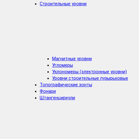
Строительные уровни
Магнитные уровни
Угломеры
Уклономеры (электронные уровни)
Уровни строительные пузырьковые
Топографические зонты
Фонари
Штангенциркули