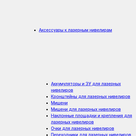
Аксессуары к лазерным нивелирам
Аккумуляторы и ЗУ для лазерных
нивелиров
Кронштейны для лазерных нивелиров
Мишени
Мишени для лазерных нивелиров
Наклонные площадки и крепления для
лазерных нивелиров
Очки для лазерных нивелиров
Переходники для лазерных нивелиров