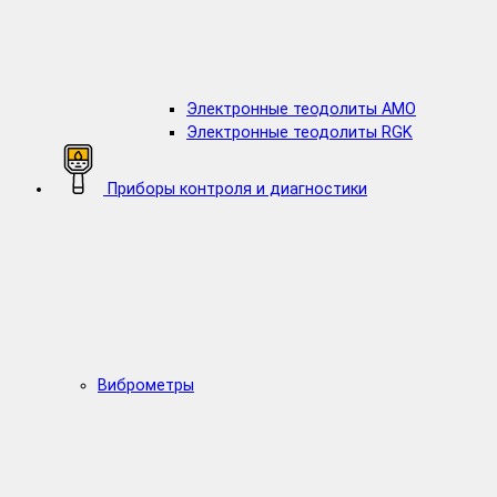
Электронные теодолиты AMO
Электронные теодолиты RGK
Приборы контроля и диагностики
Виброметры