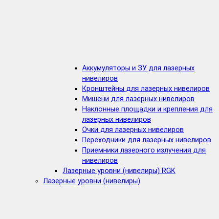
Аккумуляторы и ЗУ для лазерных
нивелиров
Кронштейны для лазерных нивелиров
Мишени для лазерных нивелиров
Наклонные площадки и крепления для
лазерных нивелиров
Очки для лазерных нивелиров
Переходники для лазерных нивелиров
Приемники лазерного излучения для
нивелиров
Лазерные уровни (нивелиры) RGK
Лазерные уровни (нивелиры)