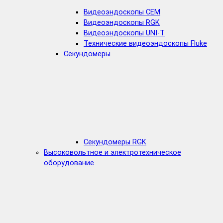
Видеоэндоскопы CEM
Видеоэндоскопы RGK
Видеоэндоскопы UNI-T
Технические видеоэндоскопы Fluke
Секундомеры
Секундомеры RGK
Высоковольтное и электротехническое
оборудование