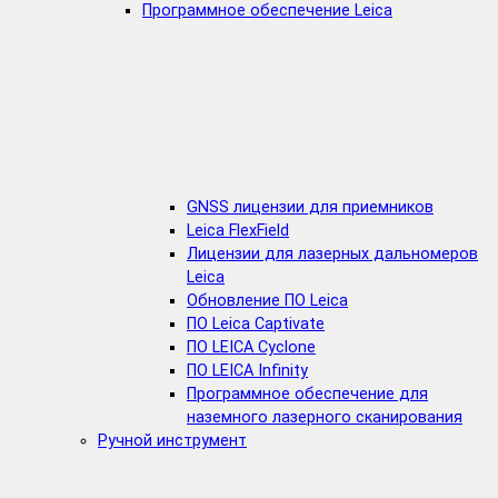
Программное обеспечение Leica
GNSS лицензии для приемников
Leica FlexField
Лицензии для лазерных дальномеров
Leica
Обновление ПО Leica
ПО Leica Captivate
ПО LEICA Cyclone
ПО LEICA Infinity
Программное обеспечение для
наземного лазерного сканирования
Ручной инструмент