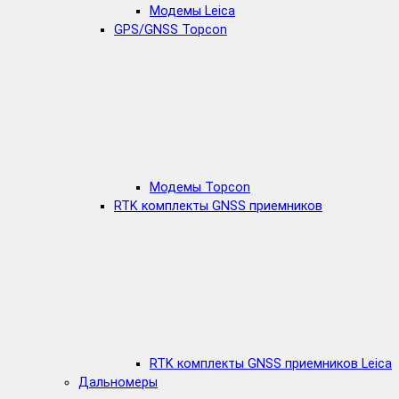
Модемы Leica
GPS/GNSS Topcon
Модемы Topcon
RTK комплекты GNSS приемников
RTK комплекты GNSS приемников Leica
Дальномеры