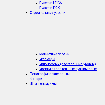
Рулетки LEICA
Рулетки RGK
Строительные уровни
Магнитные уровни
Угломеры
Уклономеры (электронные уровни)
Уровни строительные пузырьковые
Топографические зонты
Фонари
Штангенциркули