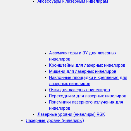
Аксессуары к лазерным нивелирам
Аккумуляторы и ЗУ для лазерных
нивелиров
Кронштейны для лазерных нивелиров
Мишени для лазерных нивелиров
Наклонные площадки и крепления для
лазерных нивелиров
Очки для лазерных нивелиров
Переходники для лазерных нивелиров
Приемники лазерного излучения для
нивелиров
Лазерные уровни (нивелиры) RGK
Лазерные уровни (нивелиры)