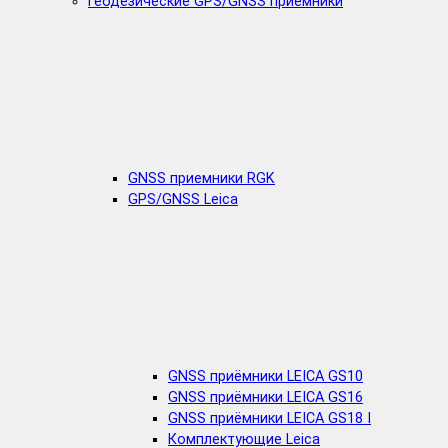
Геодезические GPS/GNSS приемники
GNSS приемники RGK
GPS/GNSS Leica
GNSS приёмники LEICA GS10
GNSS приёмники LEICA GS16
GNSS приёмники LEICA GS18 I
Комплектующие Leica