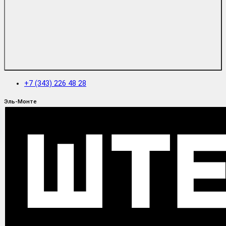
+7 (343) 226 48 28
Эль-Монте