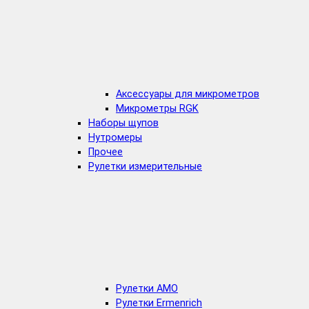
Аксессуары для микрометров
Микрометры RGK
Наборы щупов
Нутромеры
Прочее
Рулетки измерительные
Рулетки AMO
Рулетки Ermenrich