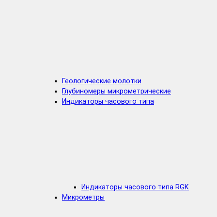
Геологические молотки
Глубиномеры микрометрические
Индикаторы часового типа
Индикаторы часового типа RGK
Микрометры