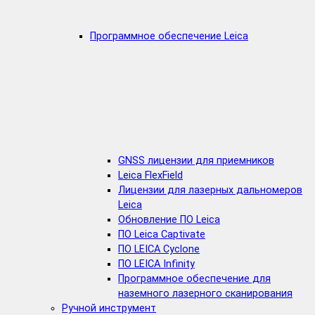
Программное обеспечение Leica
GNSS лицензии для приемников
Leica FlexField
Лицензии для лазерных дальномеров
Leica
Обновление ПО Leica
ПО Leica Captivate
ПО LEICA Cyclone
ПО LEICA Infinity
Программное обеспечение для
наземного лазерного сканирования
Ручной инструмент