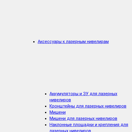
Аксессуары к лазерным нивелирам
Аккумуляторы и ЗУ для лазерных
нивелиров
Кронштейны для лазерных нивелиров
Мишени
Мишени для лазерных нивелиров
Наклонные площадки и крепления для
лазерных нивелиров