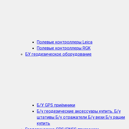
Полевые контроллеры Leica
Полевые контроллеры RGK
БУ геодезическое оборудование
Б/У GPS приёмники
Б/у геодезические аксессуары купить. Б/у
штативы Б/у отражатели Б/у вехи Б/у рации
купить