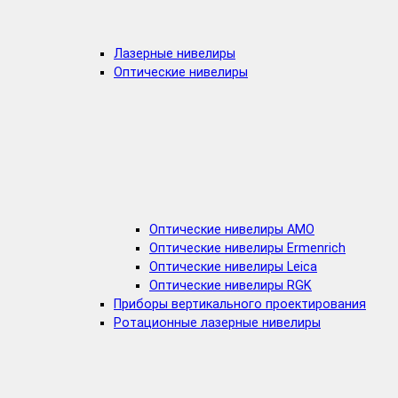
Лазерные нивелиры
Оптические нивелиры
Оптические нивелиры AMO
Оптические нивелиры Ermenrich
Оптические нивелиры Leica
Оптические нивелиры RGK
Приборы вертикального проектирования
Ротационные лазерные нивелиры