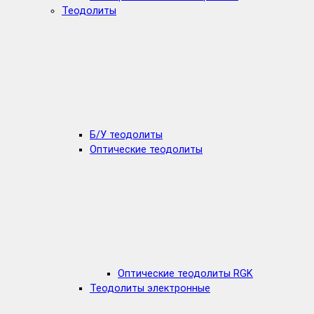
Теодолиты
Б/У теодолиты
Оптические теодолиты
Оптические теодолиты RGK
Теодолиты электронные