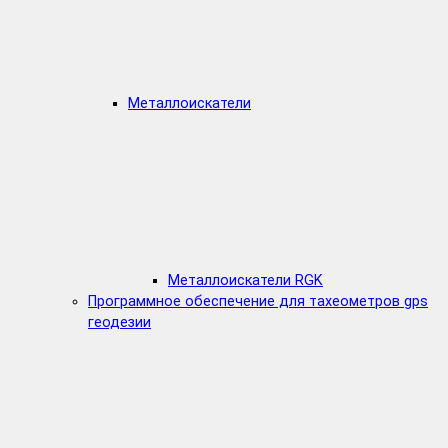
Металлоискатели
Металлоискатели RGK
Программное обеспечение для тахеометров gps
геодезии