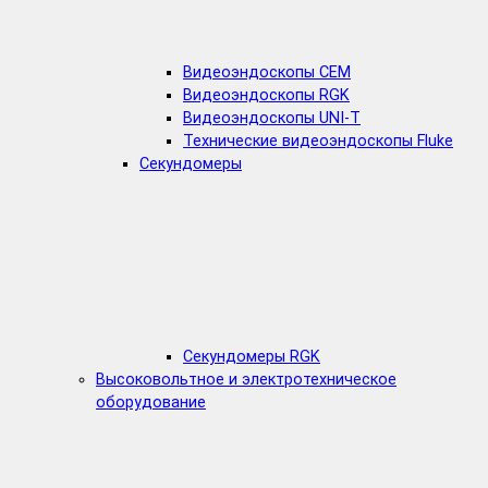
Видеоэндоскопы CEM
Видеоэндоскопы RGK
Видеоэндоскопы UNI-T
Технические видеоэндоскопы Fluke
Секундомеры
Секундомеры RGK
Высоковольтное и электротехническое
оборудование