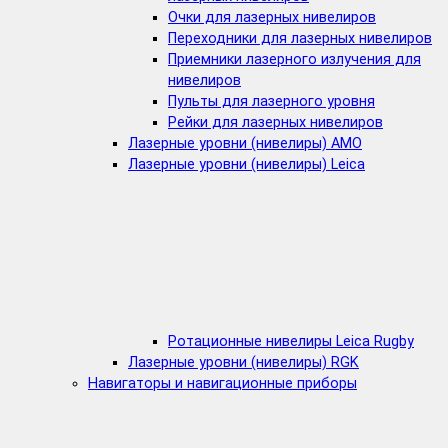
Очки для лазерных нивелиров
Переходники для лазерных нивелиров
Приемники лазерного излучения для
нивелиров
Пульты для лазерного уровня
Рейки для лазерных нивелиров
Лазерные уровни (нивелиры) AMO
Лазерные уровни (нивелиры) Leica
Ротационные нивелиры Leica Rugby
Лазерные уровни (нивелиры) RGK
Навигаторы и навигационные приборы