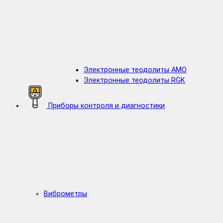
Электронные теодолиты AMO
Электронные теодолиты RGK
Приборы контроля и диагностики
Виброметры