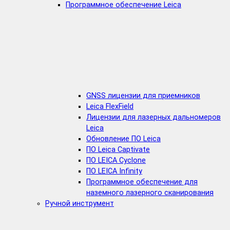
Программное обеспечение Leica
GNSS лицензии для приемников
Leica FlexField
Лицензии для лазерных дальномеров
Leica
Обновление ПО Leica
ПО Leica Captivate
ПО LEICA Cyclone
ПО LEICA Infinity
Программное обеспечение для
наземного лазерного сканирования
Ручной инструмент