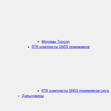
Модемы Topcon
RTK комплекты GNSS приемников
RTK комплекты GNSS приемников Leica
Дальномеры