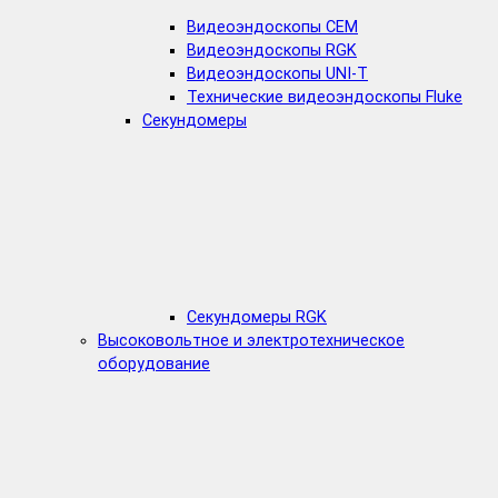
Видеоэндоскопы CEM
Видеоэндоскопы RGK
Видеоэндоскопы UNI-T
Технические видеоэндоскопы Fluke
Секундомеры
Секундомеры RGK
Высоковольтное и электротехническое
оборудование