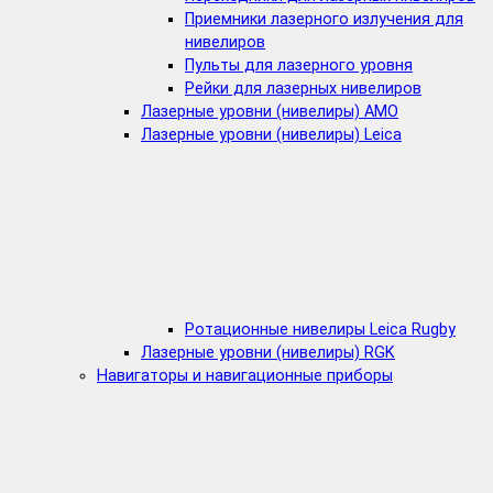
Приемники лазерного излучения для
нивелиров
Пульты для лазерного уровня
Рейки для лазерных нивелиров
Лазерные уровни (нивелиры) AMO
Лазерные уровни (нивелиры) Leica
Ротационные нивелиры Leica Rugby
Лазерные уровни (нивелиры) RGK
Навигаторы и навигационные приборы