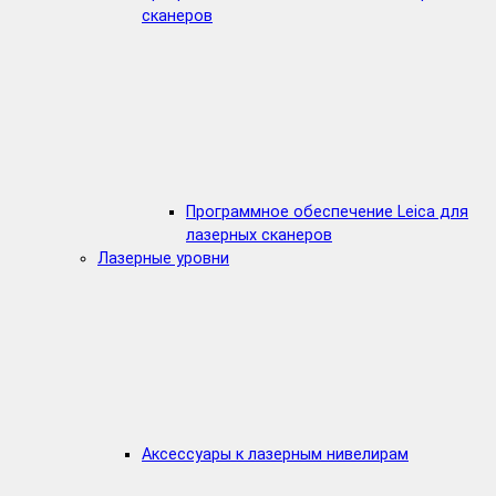
сканеров
Программное обеспечение Leica для
лазерных сканеров
Лазерные уровни
Аксессуары к лазерным нивелирам