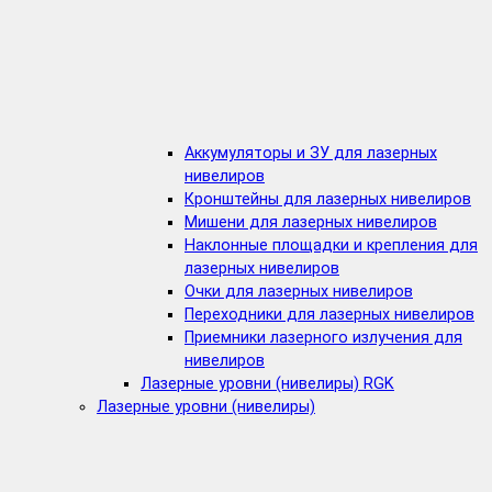
Аккумуляторы и ЗУ для лазерных
нивелиров
Кронштейны для лазерных нивелиров
Мишени для лазерных нивелиров
Наклонные площадки и крепления для
лазерных нивелиров
Очки для лазерных нивелиров
Переходники для лазерных нивелиров
Приемники лазерного излучения для
нивелиров
Лазерные уровни (нивелиры) RGK
Лазерные уровни (нивелиры)