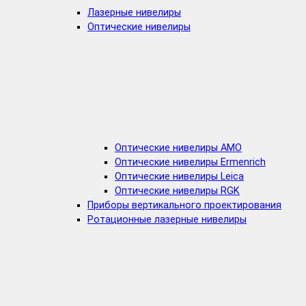
Лазерные нивелиры
Оптические нивелиры
Оптические нивелиры AMO
Оптические нивелиры Ermenrich
Оптические нивелиры Leica
Оптические нивелиры RGK
Приборы вертикального проектирования
Ротационные лазерные нивелиры