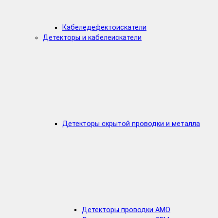
Кабеледефектоискатели
Детекторы и кабелеискатели
Детекторы скрытой проводки и металла
Детекторы проводки AMO