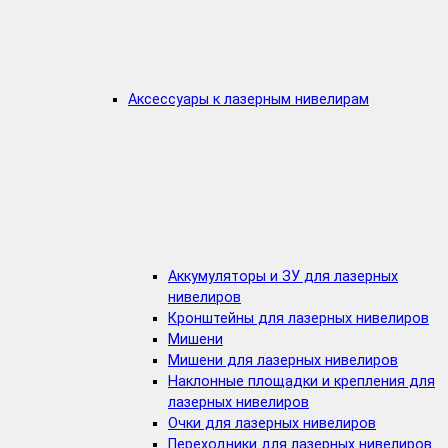
Аксессуары к лазерным нивелирам
Аккумуляторы и ЗУ для лазерных
нивелиров
Кронштейны для лазерных нивелиров
Мишени
Мишени для лазерных нивелиров
Наклонные площадки и крепления для
лазерных нивелиров
Очки для лазерных нивелиров
Переходники для лазерных нивелиров