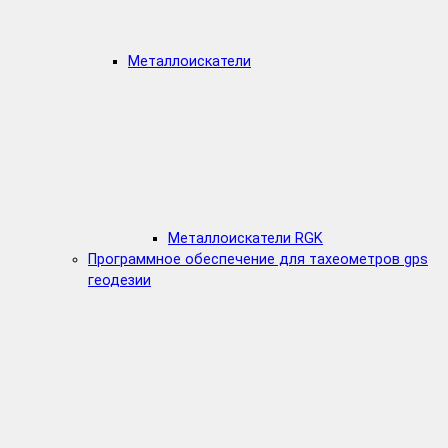
Металлоискатели
Металлоискатели RGK
Программное обеспечение для тахеометров gps
геодезии