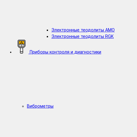
Электронные теодолиты AMO
Электронные теодолиты RGK
Приборы контроля и диагностики
Виброметры