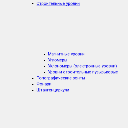
Строительные уровни
Магнитные уровни
Угломеры
Уклономеры (электронные уровни)
Уровни строительные пузырьковые
Топографические зонты
Фонари
Штангенциркули