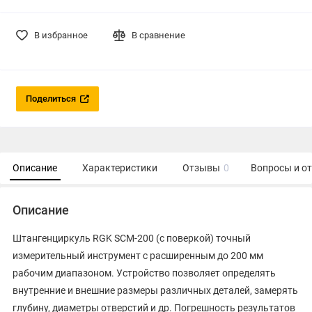
В избранное
В сравнение
Поделиться
Описание
Характеристики
Отзывы
0
Вопросы и о
Описание
Штангенциркуль RGK SCM-200 (с поверкой) точный
измерительный инструмент с расширенным до 200 мм
рабочим диапазоном. Устройство позволяет определять
внутренние и внешние размеры различных деталей, замерять
глубину, диаметры отверстий и др. Погрешность результатов