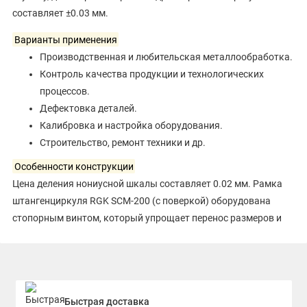
составляет ±0.03 мм.
Варианты применения
Производственная и любительская металлообработка.
Контроль качества продукции и технологических
процессов.
Дефектовка деталей.
Калибровка и настройка оборудования.
Строительство, ремонт техники и др.
Особенности конструкции
Цена деления нониусной шкалы составляет 0.02 мм. Рамка
штангенциркуля RGK SCM-200 (с поверкой) оборудована
стопорным винтом, который упрощает перенос размеров и
ведение записей. Кроме того, рамка оборудована винтом
плавной настройки положения, благодаря чему устройством
удобно пользоваться одной рукой.
На обратной стороне корпуса предусмотрена справочная
Быстрая доставка