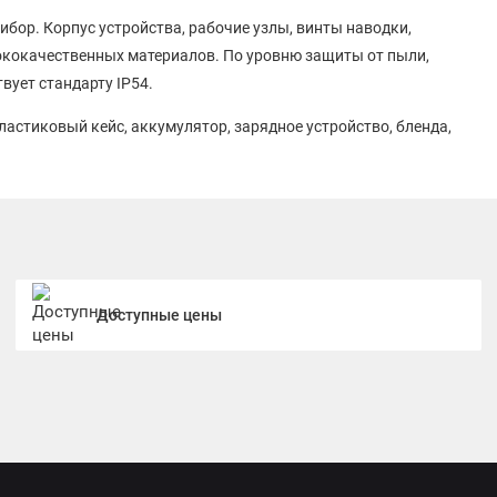
бор. Корпус устройства, рабочие узлы, винты наводки,
ококачественных материалов. По уровню защиты от пыли,
вует стандарту IP54.
ластиковый кейс, аккумулятор, зарядное устройство, бленда,
Доступные цены