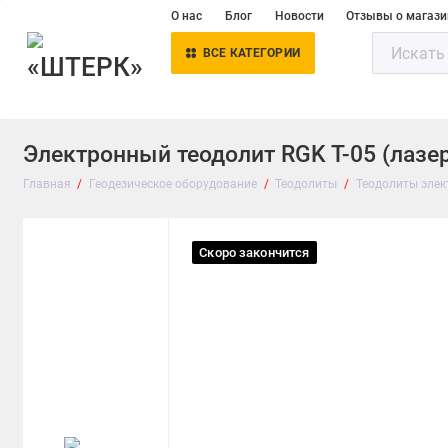
О нас
Блог
Новости
Отзывы о магази
ВСЕ КАТЕГОРИИ
Электронный теодолит RGK T-05 (лазе
Главная
Геодезическое оборудование
Теодолиты
Теодолиты эле
Скоро закончится