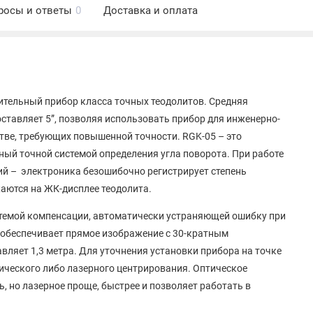
росы и ответы
0
Доставка и оплата
ительный прибор класса точных теодолитов. Средняя
ставляет 5”, позволяя использовать прибор для инженерно-
стве, требующих повышенной точности. RGK-05 – это
ый точной системой определения угла поворота. При работе
й – электроника безошибочно регистрирует степень
аются на ЖК-дисплее теодолита.
стемой компенсации, автоматически устраняющей ошибку при
 обеспечивает прямое изображение с 30-кратным
вляет 1,3 метра. Для уточнения установки прибора на точке
ического либо лазерного центрирования. Оптическое
 но лазерное проще, быстрее и позволяет работать в