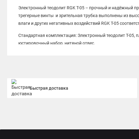
Электронный теодолит RGK T-05 – прочный и надёжный при
трегерные винты и зрительная трубка выполнены из выс
влаги и других негативных воздействий RGK T-05 соответст
Стандартная комплектация: Электронный теодолит T-05, п
юстировочный набор, нитяной отвес.
Быстрая доставка