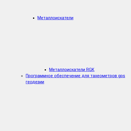
Металлоискатели
Металлоискатели RGK
Программное обеспечение для тахеометров gps
геодезии