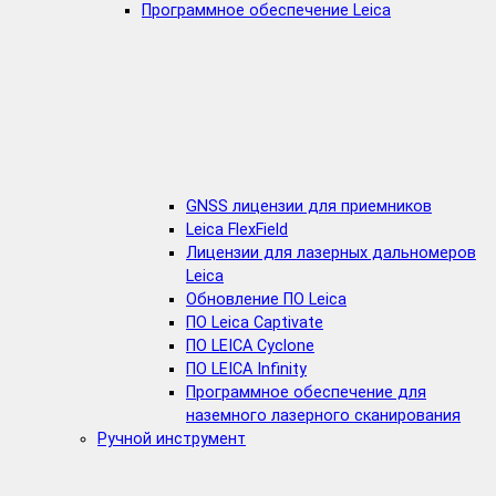
Программное обеспечение Leica
GNSS лицензии для приемников
Leica FlexField
Лицензии для лазерных дальномеров
Leica
Обновление ПО Leica
ПО Leica Captivate
ПО LEICA Cyclone
ПО LEICA Infinity
Программное обеспечение для
наземного лазерного сканирования
Ручной инструмент