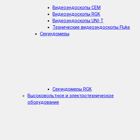
Видеоэндоскопы CEM
Видеоэндоскопы RGK
Видеоэндоскопы UNI-T
Технические видеоэндоскопы Fluke
Секундомеры
Секундомеры RGK
Высоковольтное и электротехническое
оборудование