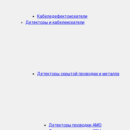
Кабеледефектоискатели
Детекторы и кабелеискатели
Детекторы скрытой проводки и металла
Детекторы проводки AMO