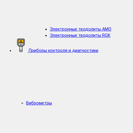
Электронные теодолиты AMO
Электронные теодолиты RGK
Приборы контроля и диагностики
Виброметры