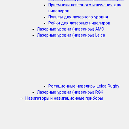
Приемники лазерного излучения для
нивелиров
Пульты для лазерного уровня
Рейки для лазерных нивелиров
Лазерные уровни (нивелиры) AMO
Лазерные уровни (нивелиры) Leica
Ротационные нивелиры Leica Rugby
Лазерные уровни (нивелиры) RGK
Навигаторы и навигационные приборы