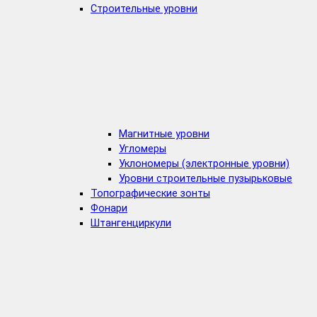
Строительные уровни
Магнитные уровни
Угломеры
Уклономеры (электронные уровни)
Уровни строительные пузырьковые
Топографические зонты
Фонари
Штангенциркули