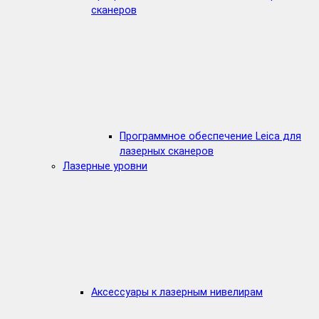
сканеров
Программное обеспечение Leica для
лазерных сканеров
Лазерные уровни
Аксессуары к лазерным нивелирам