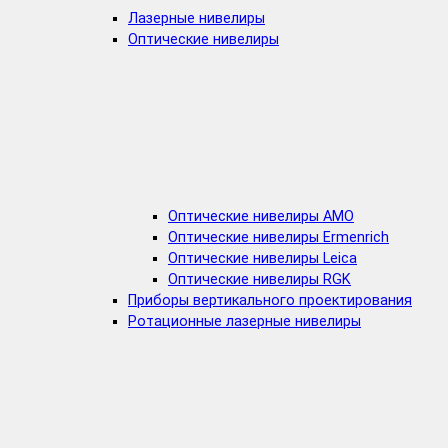
Лазерные нивелиры
Оптические нивелиры
Оптические нивелиры AMO
Оптические нивелиры Ermenrich
Оптические нивелиры Leica
Оптические нивелиры RGK
Приборы вертикального проектирования
Ротационные лазерные нивелиры