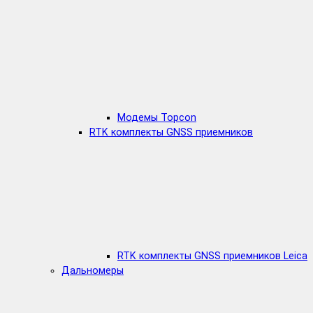
Модемы Topcon
RTK комплекты GNSS приемников
RTK комплекты GNSS приемников Leica
Дальномеры