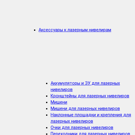
Аксессуары к лазерным нивелирам
Аккумуляторы и ЗУ для лазерных
нивелиров
Кронштейны для лазерных нивелиров
Мишени
Мишени для лазерных нивелиров
Наклонные площадки и крепления для
лазерных нивелиров
Очки для лазерных нивелиров
Переходники для лазерных нивелиров