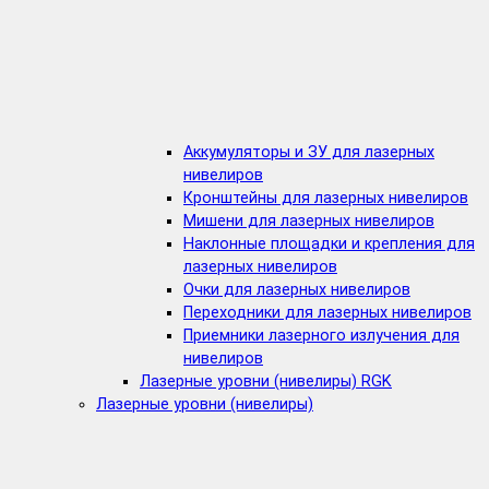
Аккумуляторы и ЗУ для лазерных
нивелиров
Кронштейны для лазерных нивелиров
Мишени для лазерных нивелиров
Наклонные площадки и крепления для
лазерных нивелиров
Очки для лазерных нивелиров
Переходники для лазерных нивелиров
Приемники лазерного излучения для
нивелиров
Лазерные уровни (нивелиры) RGK
Лазерные уровни (нивелиры)