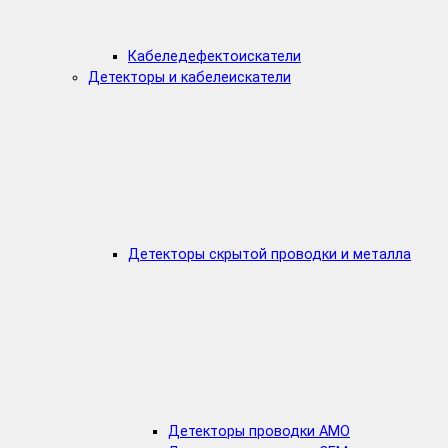
Кабеледефектоискатели
Детекторы и кабелеискатели
Детекторы скрытой проводки и металла
Детекторы проводки AMO