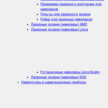
Приемники лазерного излучения для
нивелиров
Пульты для лазерного уровня
Рейки для лазерных нивелиров
Лазерные уровни (нивелиры) AMO
Лазерные уровни (нивелиры) Leica
Ротационные нивелиры Leica Rugby
Лазерные уровни (нивелиры) RGK
Навигаторы и навигационные приборы