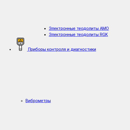
Электронные теодолиты AMO
Электронные теодолиты RGK
Приборы контроля и диагностики
Виброметры