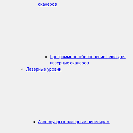
сканеров
Программное обеспечение Leica для
лазерных сканеров
Лазерные уровни
Аксессуары к лазерным нивелирам