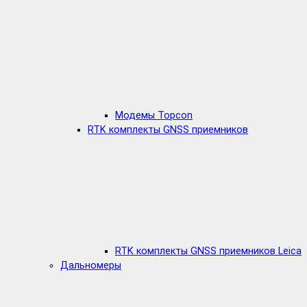
Модемы Topcon
RTK комплекты GNSS приемников
RTK комплекты GNSS приемников Leica
Дальномеры