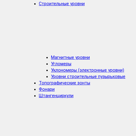
Строительные уровни
Магнитные уровни
Угломеры
Уклономеры (электронные уровни)
Уровни строительные пузырьковые
Топографические зонты
Фонари
Штангенциркули