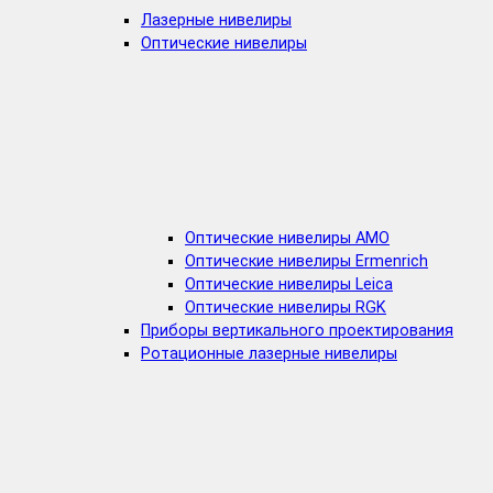
Лазерные нивелиры
Оптические нивелиры
Оптические нивелиры AMO
Оптические нивелиры Ermenrich
Оптические нивелиры Leica
Оптические нивелиры RGK
Приборы вертикального проектирования
Ротационные лазерные нивелиры