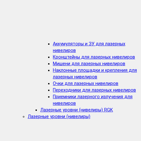
Аккумуляторы и ЗУ для лазерных
нивелиров
Кронштейны для лазерных нивелиров
Мишени для лазерных нивелиров
Наклонные площадки и крепления для
лазерных нивелиров
Очки для лазерных нивелиров
Переходники для лазерных нивелиров
Приемники лазерного излучения для
нивелиров
Лазерные уровни (нивелиры) RGK
Лазерные уровни (нивелиры)