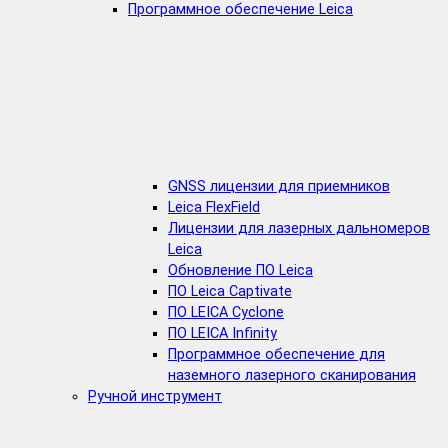
Программное обеспечение Leica
GNSS лицензии для приемников
Leica FlexField
Лицензии для лазерных дальномеров
Leica
Обновление ПО Leica
ПО Leica Captivate
ПО LEICA Cyclone
ПО LEICA Infinity
Программное обеспечение для
наземного лазерного сканирования
Ручной инструмент