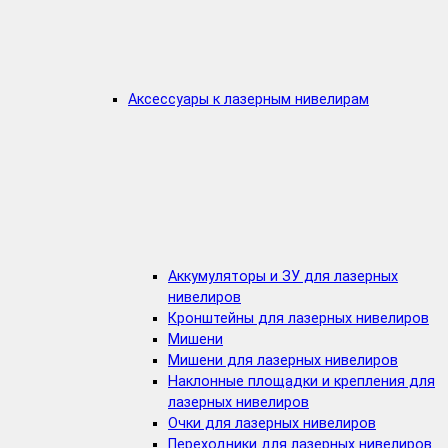
Аксессуары к лазерным нивелирам
Аккумуляторы и ЗУ для лазерных
нивелиров
Кронштейны для лазерных нивелиров
Мишени
Мишени для лазерных нивелиров
Наклонные площадки и крепления для
лазерных нивелиров
Очки для лазерных нивелиров
Переходники для лазерных нивелиров