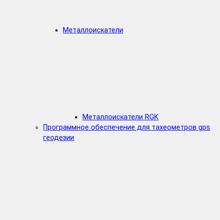
Металлоискатели
Металлоискатели RGK
Программное обеспечение для тахеометров gps
геодезии