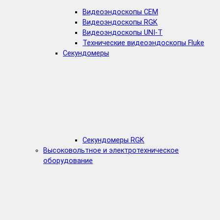
Видеоэндоскопы CEM
Видеоэндоскопы RGK
Видеоэндоскопы UNI-T
Технические видеоэндоскопы Fluke
Секундомеры
Секундомеры RGK
Высоковольтное и электротехническое
оборудование